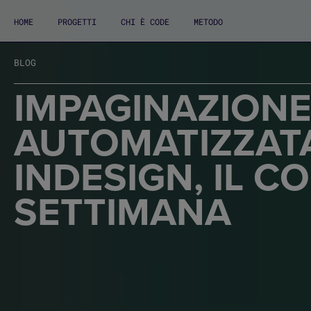
HOME
PROGETTI
CHI È CODE
METODO
BLOG
IMPAGINAZIONE
AUTOMATIZZAT
INDESIGN, IL C
SETTIMANA