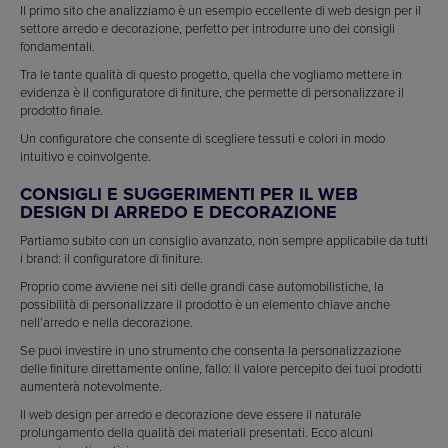
Il primo sito che analizziamo è un esempio eccellente di web design per il
settore arredo e decorazione, perfetto per introdurre uno dei consigli
fondamentali.
Tra le tante qualità di questo progetto, quella che vogliamo mettere in
evidenza è il configuratore di finiture, che permette di personalizzare il
prodotto finale.
Un configuratore che consente di scegliere tessuti e colori in modo
intuitivo e coinvolgente.
CONSIGLI E SUGGERIMENTI PER IL WEB
DESIGN DI ARREDO E DECORAZIONE
Partiamo subito con un consiglio avanzato, non sempre applicabile da tutti
i brand: il configuratore di finiture.
Proprio come avviene nei siti delle grandi case automobilistiche, la
possibilità di personalizzare il prodotto è un elemento chiave anche
nell’arredo e nella decorazione.
Se puoi investire in uno strumento che consenta la personalizzazione
delle finiture direttamente online, fallo: il valore percepito dei tuoi prodotti
aumenterà notevolmente.
Il web design per arredo e decorazione deve essere il naturale
prolungamento della qualità dei materiali presentati. Ecco alcuni