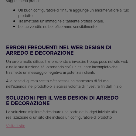
suggerimenti pratici:
Un buon configuratore di finiture aggiunge un enorme valore al tuo
prodotto.
Trasmetterai un’immagine altamente professionale.
Le tue vendite ne beneficeranno sensibilmente.
ERRORI FREQUENTI NEL WEB DESIGN DI
ARREDO E DECORAZIONE
Un errore molto diffuso tra le aziende è investire troppo poco nel sito web
e nelle sue funzionalità, ottenendo così un risultato incompleto che
trasmette un messaggio negativo ai potenziali clienti.
Alla base di questa scelta c’è spesso una mancanza di fiducia
nell’azienda, nel prodotto o la scarsa volontà di investire fin dall’inizio.
SOLUZIONI PER IL WEB DESIGN DI ARREDO
E DECORAZIONE
La soluzione migliore è destinare una parte del budget iniziale alla
realizzazione di un sito che includa un configuratore di prodotto.
Visita il sito