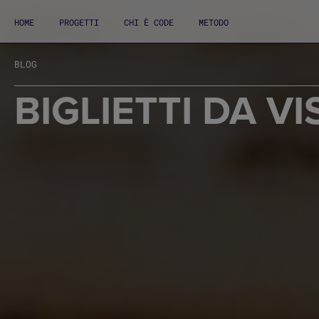
HOME
PROGETTI
CHI È CODE
METODO
BLOG
BIGLIETTI DA VI