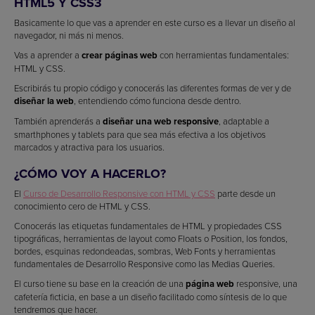
HTML5 Y CSS3
Basicamente lo que vas a aprender en este curso es a llevar un diseño al
navegador, ni más ni menos.
Vas a aprender a
crear páginas web
con herramientas fundamentales:
HTML y CSS.
Escribirás tu propio código y conocerás las diferentes formas de ver y de
diseñar la web
, entendiendo cómo funciona desde dentro.
También aprenderás a
diseñar una web responsive
, adaptable a
smarthphones y tablets para que sea más efectiva a los objetivos
marcados y atractiva para los usuarios.
¿CÓMO VOY A HACERLO?
El
Curso de Desarrollo Responsive con HTML y CSS
parte desde un
conocimiento cero de HTML y CSS.
Conocerás las etiquetas fundamentales de HTML y propiedades CSS
tipográficas, herramientas de layout como Floats o Position, los fondos,
bordes, esquinas redondeadas, sombras, Web Fonts y herramientas
fundamentales de Desarrollo Responsive como las Medias Queries.
El curso tiene su base en la creación de una
página web
responsive, una
cafetería ficticia, en base a un diseño facilitado como síntesis de lo que
tendremos que hacer.