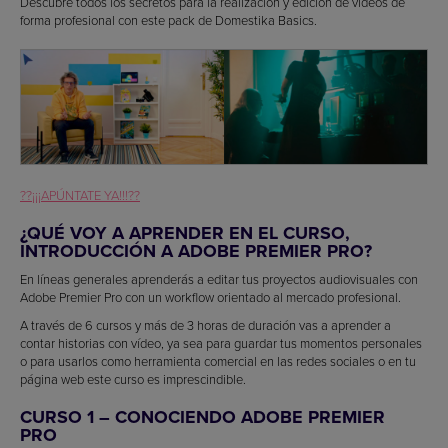
Descubre todos los secretos para la realización y edición de vídeos de
forma profesional con este pack de Domestika Basics.
??¡¡¡APÚNTATE YA!!!??
¿QUÉ VOY A APRENDER EN EL CURSO,
INTRODUCCIÓN A ADOBE PREMIER PRO?
En líneas generales aprenderás a editar tus proyectos audiovisuales con
Adobe Premier Pro con un workflow orientado al mercado profesional.
A través de 6 cursos y más de 3 horas de duración vas a aprender a
contar historias con vídeo, ya sea para guardar tus momentos personales
o para usarlos como herramienta comercial en las redes sociales o en tu
página web este curso es imprescindible.
CURSO 1 – CONOCIENDO ADOBE PREMIER
PRO