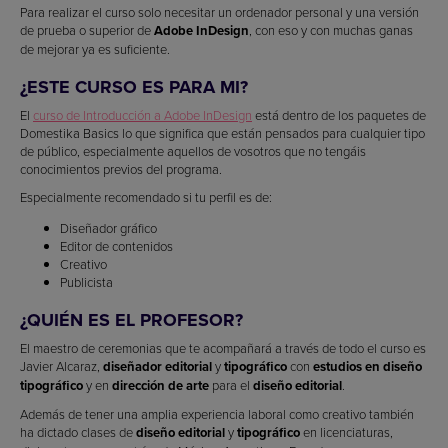
Para realizar el curso solo necesitar un ordenador personal y una versión
de prueba o superior de
Adobe InDesign
, con eso y con muchas ganas
de mejorar ya es suficiente.
¿ESTE CURSO ES PARA MI?
El
curso de Introducción a Adobe InDesign
está dentro de los paquetes de
Domestika Basics lo que significa que están pensados para cualquier tipo
de público, especialmente aquellos de vosotros que no tengáis
conocimientos previos del programa.
Especialmente recomendado si tu perfil es de:
Diseñador gráfico
Editor de contenidos
Creativo
Publicista
¿QUIÉN ES EL PROFESOR?
El maestro de ceremonias que te acompañará a través de todo el curso es
Javier Alcaraz,
diseñador editorial
y
tipográfico
con
estudios en diseño
tipográfico
y en
dirección de arte
para el
diseño editorial
.
Además de tener una amplia experiencia laboral como creativo también
ha dictado clases de
diseño editorial
y
tipográfico
en licenciaturas,