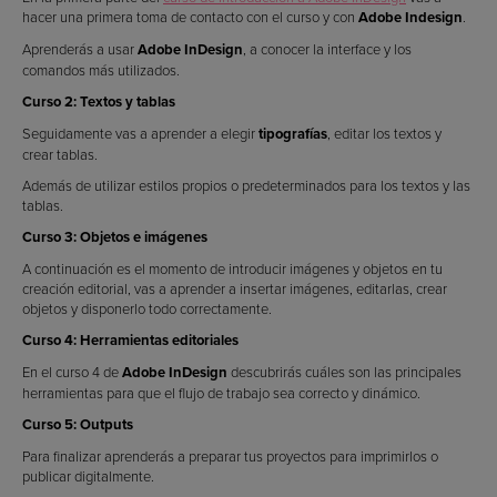
hacer una primera toma de contacto con el curso y con
Adobe Indesign
.
Aprenderás a usar
Adobe InDesign
, a conocer la interface y los
comandos más utilizados.
Curso 2: Textos y tablas
Seguidamente vas a aprender a elegir
tipografías
, editar los textos y
crear tablas.
Además de utilizar estilos propios o predeterminados para los textos y las
tablas.
Curso 3: Objetos e imágenes
A continuación es el momento de introducir imágenes y objetos en tu
creación editorial, vas a aprender a insertar imágenes, editarlas, crear
objetos y disponerlo todo correctamente.
Curso 4: Herramientas editoriales
En el curso 4 de
Adobe InDesign
descubrirás cuáles son las principales
herramientas para que el flujo de trabajo sea correcto y dinámico.
Curso 5: Outputs
Para finalizar aprenderás a preparar tus proyectos para imprimirlos o
publicar digitalmente.