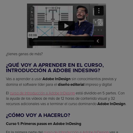
¿tienes ganas de más?
¿QUÉ VOY A APRENDER EN EL CURSO,
INTRODUCCIÓN A ADOBE INDESING?
Vas a aprender a usar
Adobe InDesign
sin conocimientos previos y
domina el software líder para el
diseño editorial
impreso y digital
El
curso de Introducción a Adobe InDesign
está dividido en 5 partes. Con
la ayuda de los vídeos de más de 12 horas de contenido visual y 32
recursos adicionales vas a terminar el curso dominando
Adobe InDesign
.
¿CÓMO VOY A HACERLO?
Curso 1: Primeros pasos en Adobe InDesing
En la primera parte del
curso de Introducción a Adobe InDesign
vas a