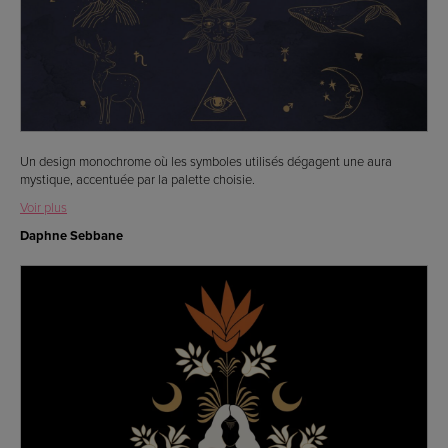
Un design monochrome où les symboles utilisés dégagent une aura
mystique, accentuée par la palette choisie.
Voir plus
Daphne Sebbane