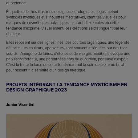
et profonde.
Étiquettes de thés illustrées de signes astrologiques, logos mêlant
symboles mystiques et silhouettes méditatives, identités visuelles pour
marques de cosmétiques botaniques… autant d’exemples où cette
tendance s’exprime. Visuellement, ces créations se distinguent par leur
douceur.
Elles reposent sur des lignes fines, des courbes organiques, une légèreté
délicate. Les couleurs, apaisantes, sont souvent atténuées par des tons
sourds. L’imagerie de lunes, d’étoiles et de visages méditatifs évoque une
paix réconfortante, une parenthèse hors du quotidien, porteuse d’espoir.
C’est là toute la force de cette tendance : nul besoin de croire au tarot
pour ressentir la sérénité d’un design mystique.
PROJETS INTÉGRANT LA TENDANCE MYSTICISME EN
DESIGN GRAPHIQUE 2023
Junior Vicentini