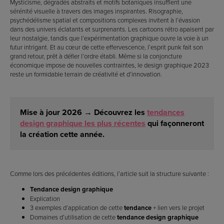
Mysticisme, dégradés abstraits et motifs botaniques insufflent une
sérénité visuelle à travers des images inspirantes. Risographie,
psychédélisme spatial et compositions complexes invitent à l’évasion
dans des univers éclatants et surprenants. Les cartoons rétro apaisent par
leur nostalgie, tandis que l’expérimentation graphique ouvre la voie à un
futur intrigant. Et au cœur de cette effervescence, l’esprit punk fait son
grand retour, prêt à défier l’ordre établi. Même si la conjoncture
économique impose de nouvelles contraintes, le design graphique 2023
reste un formidable terrain de créativité et d’innovation.
Mise à jour 2026 → Découvrez les
tendances
design graphique les plus récentes
qui façonneront
la création cette année.
Comme lors des précédentes éditions, l’article suit la structure suivante :
Tendance design graphique
Explication
3 exemples d’application de cette
tendance
+ lien vers le projet
Domaines d’utilisation de cette
tendance design graphique