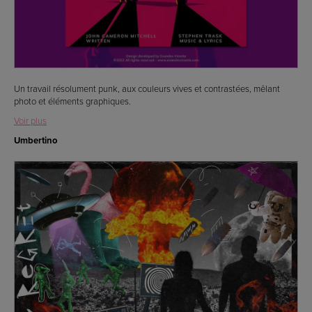
Un travail résolument punk, aux couleurs vives et contrastées, mêlant
photo et éléments graphiques.
Voir plus
Umbertino