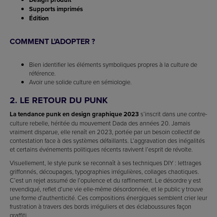
Supports imprimés
Édition
COMMENT L’ADOPTER ?
Bien identifier les éléments symboliques propres à la culture de
référence.
Avoir une solide culture en sémiologie.
2. LE RETOUR DU PUNK
La tendance punk en design graphique 2023
s’inscrit dans une contre-
culture rebelle, héritée du mouvement Dada des années 20. Jamais
vraiment disparue, elle renaît en 2023, portée par un besoin collectif de
contestation face à des systèmes défaillants. L’aggravation des inégalités
et certains événements politiques récents ravivent l’esprit de révolte.
Visuellement, le style punk se reconnaît à ses techniques DIY : lettrages
griffonnés, découpages, typographies irrégulières, collages chaotiques.
C’est un rejet assumé de l’opulence et du raffinement. Le désordre y est
revendiqué, reflet d’une vie elle-même désordonnée, et le public y trouve
une forme d’authenticité. Ces compositions énergiques semblent crier leur
frustration à travers des bords irréguliers et des éclaboussures façon
graffiti.