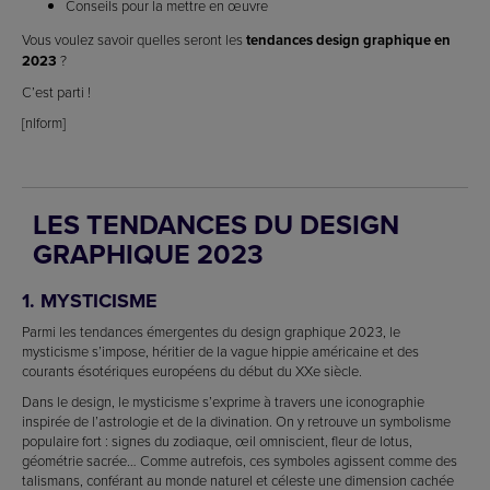
Conseils pour la mettre en œuvre
Vous voulez savoir quelles seront les
tendances design graphique en
2023
?
C’est parti !
[nlform]
LES TENDANCES DU DESIGN
GRAPHIQUE 2023
1. MYSTICISME
Parmi les tendances émergentes du design graphique 2023, le
mysticisme s’impose, héritier de la vague hippie américaine et des
courants ésotériques européens du début du XXe siècle.
Dans le design, le mysticisme s’exprime à travers une iconographie
inspirée de l’astrologie et de la divination. On y retrouve un symbolisme
populaire fort : signes du zodiaque, œil omniscient, fleur de lotus,
géométrie sacrée… Comme autrefois, ces symboles agissent comme des
talismans, conférant au monde naturel et céleste une dimension cachée