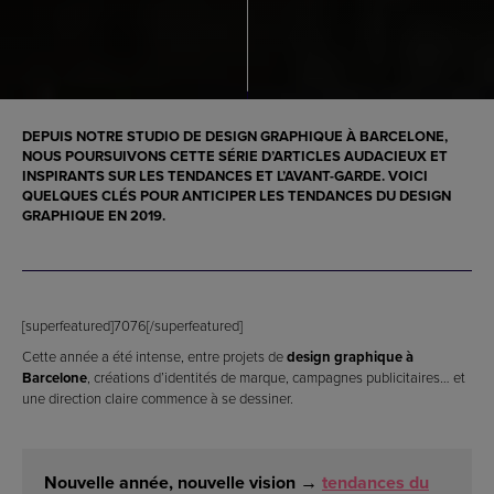
DEPUIS NOTRE STUDIO DE
DESIGN GRAPHIQUE À BARCELONE
,
NOUS POURSUIVONS CETTE SÉRIE D’ARTICLES AUDACIEUX ET
INSPIRANTS SUR LES TENDANCES ET L’AVANT-GARDE. VOICI
QUELQUES CLÉS POUR ANTICIPER LES
TENDANCES DU DESIGN
GRAPHIQUE EN 2019
.
[superfeatured]7076[/superfeatured]
Cette année a été intense, entre projets de
design graphique à
Barcelone
, créations d’identités de marque, campagnes publicitaires… et
une direction claire commence à se dessiner.
Nouvelle année, nouvelle vision →
tendances du