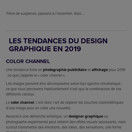
Trêve de suspense, passons à l’essentiel. Voici…
LES TENDANCES DU DESIGN
GRAPHIQUE EN 2019
COLOR CHANNEL
Une tendance forte en
photographie
publicitaire
et
affichage
pour 2019
: ce que j’appelle le « color channel ».
Les images peuvent être décomposées selon leur spectre chromatique ;
ce que nous percevons habituellement n’est que la combinaison de ces
différents canaux.
Le
color channel
, c’est donc l’art de séparer les couches colorimétriques
d’une image pour en créer une nouvelle.
Associé à une démarche artistique, un
designer graphique
ou
photographe expérimenté peut obtenir des effets visuels saisissants, mais
surtout transmettre des émotions, des idées, des sensations, une forme