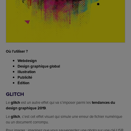
Où l’utiliser ?
Webdesign
Design graphique global
Illustration
Publicité
Édition
GLITCH
Le
glitch
est un autre effet qui va s’imposer parmi les
tendances du
design graphique 2019
.
Le
glitch
, c’est cet effet visuel qui simule une erreur de fichier numérique
ou un document corrompu.
Pour imager : imaginez que vous sauvegardez une photo sur une clé USB,