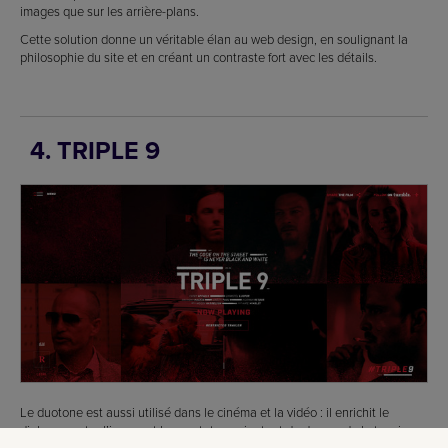
images que sur les arrière-plans.
Cette solution donne un véritable élan au web design, en soulignant la
philosophie du site et en créant un contraste fort avec les détails.
4. TRIPLE 9
Le duotone est aussi utilisé dans le cinéma et la vidéo : il enrichit le
dialogue entre l’image et le spectateur, ajoutant du drame, de la tension
et une certaine brutalité.