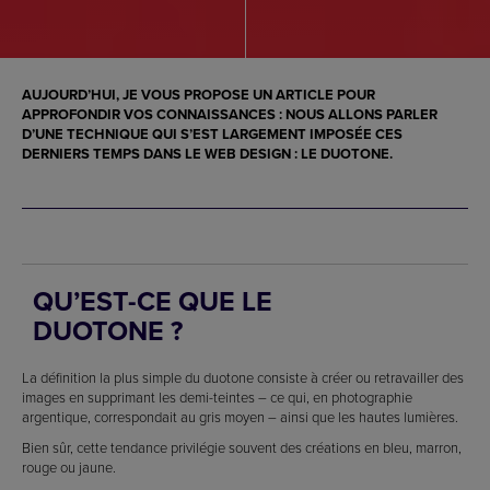
AUJOURD’HUI, JE VOUS PROPOSE UN ARTICLE POUR
APPROFONDIR VOS CONNAISSANCES : NOUS ALLONS PARLER
D’UNE TECHNIQUE QUI S’EST LARGEMENT IMPOSÉE CES
DERNIERS TEMPS DANS LE
WEB DESIGN
: LE DUOTONE.
QU’EST-CE QUE LE
DUOTONE ?
La définition la plus simple du duotone consiste à créer ou retravailler des
images en supprimant les demi-teintes – ce qui, en photographie
argentique, correspondait au gris moyen – ainsi que les hautes lumières.
Bien sûr, cette tendance privilégie souvent des créations en bleu, marron,
rouge ou jaune.