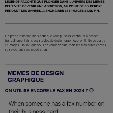
LÉGENDE RACONTE QUE PLONGER DANS L’UNIVERS DES MEMES
PEUT VITE DEVENIR UNE ADDICTION, AU POINT DE S’Y PERDRE
PENDANT DES ANNÉES, À ENCHAÎNER LES IMAGES SANS FIN.
On prend le risque, mais pour que vous puissiez continuer à bosser
tranquillement dans vos studios de design graphique, on limite ce post à
12 images. On sait que vous en voudriez plus, mais les meilleures choses
se savourent avec modération.
MEMES DE DESIGN
GRAPHIQUE
ON UTILISE ENCORE LE FAX EN 2024 ? 😐