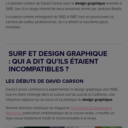
Le premier contact de David Carson avec le
design graphique
remonte à
1980, lors d’un stage intensif de deux semaines animé par Jackson Boelts.
Il a exercé comme enseignant de 1982 à 1987, tout en poursuivant sa
carrière de surfeur professionnel, où il a atteint la neuvième place
mondiale.
SURF ET DESIGN GRAPHIQUE
: QUI A DIT QU’ILS ÉTAIENT
INCOMPATIBLES ?
LES DÉBUTS DE DAVID CARSON
David Carson commence à expérimenter le design graphique vers 1983,
tout en étant immergé dans la culture surf du sud de la Californie, une
influence majeure sur sa vision et sa pratique du
design graphique
.
Nommé directeur artistique du magazine
Transworld Skateboarding
Magazine
, publication emblématique de la culture skate, il insuffle un
style visuel totalement inédit et reconnaissable à la revue.