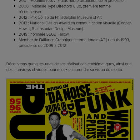
2001 : Médaille AIGA, la plus haute distinction de la profession
2006 : Médaille Type Directors Club, première femme
récompensée
2012 : Prix Collab du Philadelphia Museum of Art
2013 : National Design Award en communication visuelle (Cooper-
Hewitt, Smithsonian Design Museum)
2019 : nommée SEGD Fellow
Membre de l’Alliance Graphique Internationale (AGI) depuis 1993,
présidente de 2009 à 2012
Découvrons quelques-unes de ses réalisations emblématiques, ainsi que
des interviews et vidéos pour mieux comprendre sa vision du métier.