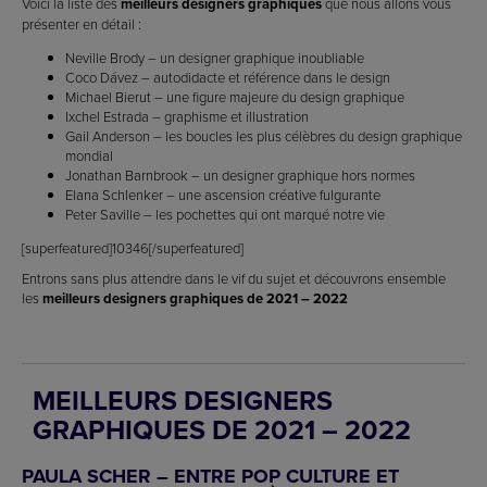
Voici la liste des
meilleurs designers graphiques
que nous allons vous
présenter en détail :
Neville Brody – un designer graphique inoubliable
Coco Dávez – autodidacte et référence dans le design
Michael Bierut – une figure majeure du design graphique
Ixchel Estrada – graphisme et illustration
Gail Anderson – les boucles les plus célèbres du design graphique
mondial
Jonathan Barnbrook – un designer graphique hors normes
Elana Schlenker – une ascension créative fulgurante
Peter Saville – les pochettes qui ont marqué notre vie
[superfeatured]10346[/superfeatured]
Entrons sans plus attendre dans le vif du sujet et découvrons ensemble
les
meilleurs designers graphiques de 2021 – 2022
MEILLEURS DESIGNERS
GRAPHIQUES DE 2021 – 2022
PAULA SCHER – ENTRE POP CULTURE ET