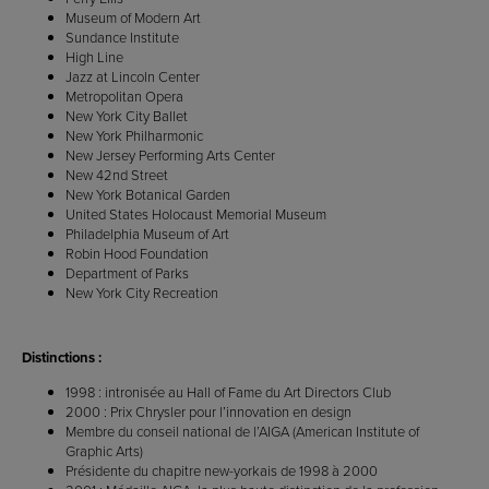
Museum of Modern Art
Sundance Institute
High Line
Jazz at Lincoln Center
Metropolitan Opera
New York City Ballet
New York Philharmonic
New Jersey Performing Arts Center
New 42nd Street
New York Botanical Garden
United States Holocaust Memorial Museum
Philadelphia Museum of Art
Robin Hood Foundation
Department of Parks
New York City Recreation
Distinctions :
1998 : intronisée au Hall of Fame du Art Directors Club
2000 : Prix Chrysler pour l’innovation en design
Membre du conseil national de l’AIGA (American Institute of
Graphic Arts)
Présidente du chapitre new-yorkais de 1998 à 2000