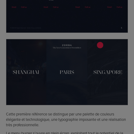
Cette première référence se distingue par une palette de couleurs
élégante et technologique, une typographie imposante et une réalisation
très professionnelle.
Le menu burger s’ouvre en plein écran, exploitant tout le potentiel de la