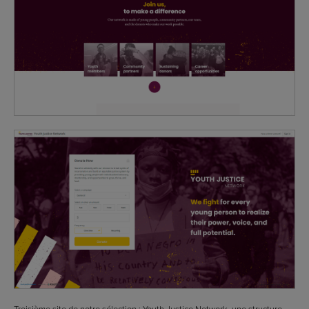
Troisième site de notre sélection : Youth Justice Network, une structure