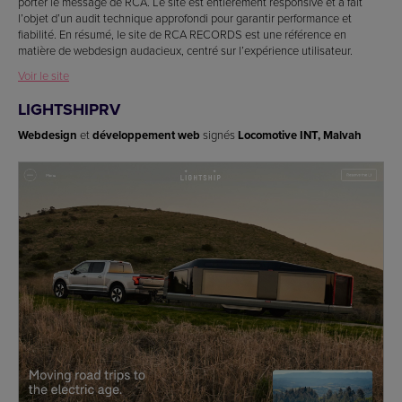
porter le message de RCA. Le site est entièrement responsive et a fait
l’objet d’un audit technique approfondi pour garantir performance et
fiabilité. En résumé, le site de RCA RECORDS est une référence en
matière de webdesign audacieux, centré sur l’expérience utilisateur.
Voir le site
LIGHTSHIPRV
Webdesign
et
développement web
signés
Locomotive INT, Malvah