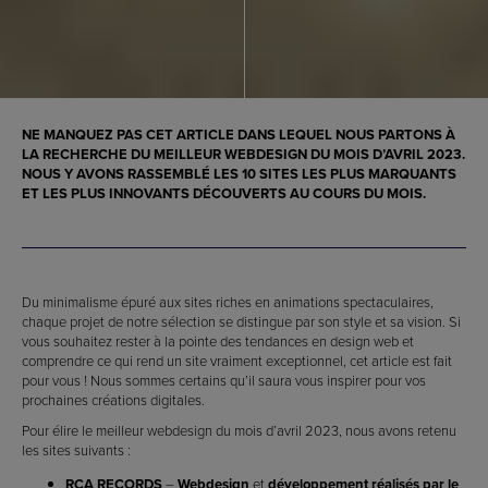
NE MANQUEZ PAS CET ARTICLE DANS LEQUEL NOUS PARTONS À
LA RECHERCHE DU MEILLEUR WEBDESIGN DU MOIS D’AVRIL 2023.
NOUS Y AVONS RASSEMBLÉ LES 10 SITES LES PLUS MARQUANTS
ET LES PLUS INNOVANTS DÉCOUVERTS AU COURS DU MOIS.
Du minimalisme épuré aux sites riches en animations spectaculaires,
chaque projet de notre sélection se distingue par son style et sa vision. Si
vous souhaitez rester à la pointe des tendances en design web et
comprendre ce qui rend un site vraiment exceptionnel, cet article est fait
pour vous ! Nous sommes certains qu’il saura vous inspirer pour vos
prochaines créations digitales.
Pour élire le meilleur webdesign du mois d’avril 2023, nous avons retenu
les sites suivants :
RCA RECORDS
–
Webdesign
et
développement réalisés par le