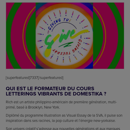
[superfeatured]7337[/superfeatured]
QUI EST LE FORMATEUR DU COURS
LETTERINGS VIBRANTS DE DOMESTIKA ?
Rich est un artiste philippino-américain de première génération, multi-
primé, basé à Brooklyn, New York.
Diplômé du programme Illustration as Visual Essay de la SVA, il puise son
inspiration dans ses racines, la pop culture et l’énergie new-yorkaise.
Son univers créatif s’adresse aux nouvelles générations et aux marques