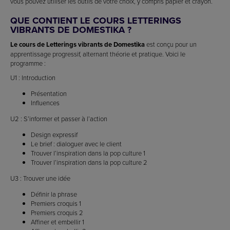
vous pouvez utiliser les outils de votre choix, y compris papier et crayon.
QUE CONTIENT LE COURS LETTERINGS
VIBRANTS DE DOMESTIKA ?
Le cours de Letterings vibrants de Domestika
est conçu pour un
apprentissage progressif, alternant théorie et pratique. Voici le
programme :
U1 : Introduction
Présentation
Influences
U2 : S’informer et passer à l’action
Design expressif
Le brief : dialoguer avec le client
Trouver l’inspiration dans la pop culture 1
Trouver l’inspiration dans la pop culture 2
U3 : Trouver une idée
Définir la phrase
Premiers croquis 1
Premiers croquis 2
Affiner et embellir 1