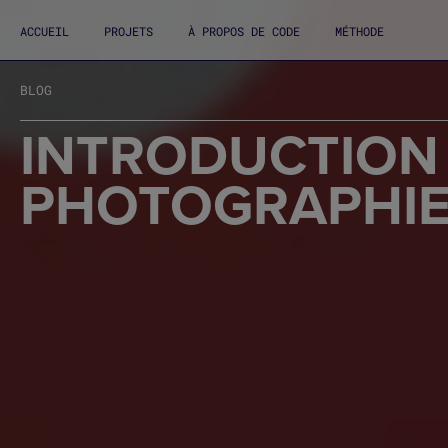
ACCUEIL
PROJETS
À PROPOS DE CODE
MÉTHODE
BLOG
INTRODUCTION 
PHOTOGRAPHIE