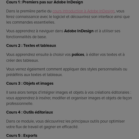
Cours 1 : Premiers pas sur Adobe InDesign
Dans la première partie du
cours Introduction à Adobe InDesign
, vous
ferez connaissance avec le logiciel et découvrirez son interface ainsi que
les commandes essentielles.
Vous apprendrez à naviguer dans
Adobe InDesign
et à utiliser ses
fonctionnalités de base.
Cours 2 : Textes et tableaux
Vous apprendrez ensuite à choisir vos
polices
, à éditer vos textes et à
créer des tableaux.
Vous verrez également comment appliquer des styles personnalisés ou
prédéfinis aux textes et tableaux.
Cours 3 : Objets et images
Il sera alors temps d’intégrer images et objets à vos créations éditoriales :
vous apprendrez à insérer, modifier et organiser images et objets de façon
professionnelle.
Cours 4 : Outils éditoriaux
Dans ce module, vous découvrirez les principaux outils pour optimiser
votre flux de travail et gagner en efficacité.
Cours 5 : Exports