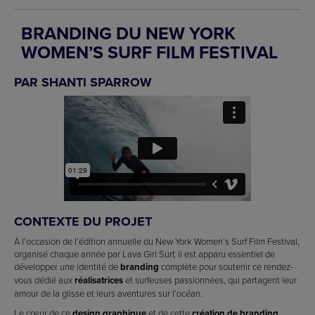
BRANDING DU NEW YORK
WOMEN’S SURF FILM FESTIVAL
PAR SHANTI SPARROW
CONTEXTE DU PROJET
À l’occasion de l’édition annuelle du New York Women’s Surf Film Festival,
organisé chaque année par Lava Girl Surf, il est apparu essentiel de
développer une identité de
branding
complète pour soutenir ce rendez-
vous dédié aux
réalisatrices
et surfeuses passionnées, qui partagent leur
amour de la glisse et leurs aventures sur l’océan.
Le cœur de ce
design graphique
et de cette
création de branding