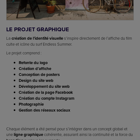
LE PROJET GRAPHIQUE
La
création de l’identité visuelle
s’inspire directement de l’affiche du film
culte et icône du surf Endless Summer.
Le projet comprend :
Refonte du logo
Création d’affiche
Conception de posters
Design du site web
Développement du site web
Création de la page Facebook
Création du compte Instagram
Photographie
Gestion des réseaux sociaux
Chaque élément a été pensé pour s’intégrer dans un concept global et
une
ligne graphique
cohérente, assurant ainsi la continuité et la force du