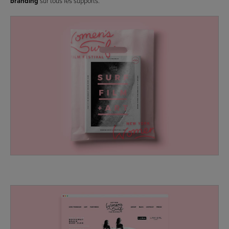
branding
sur tous les supports.