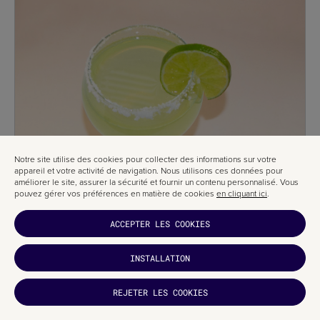
Notre site utilise des cookies pour collecter des informations sur votre
appareil et votre activité de navigation. Nous utilisons ces données pour
améliorer le site, assurer la sécurité et fournir un contenu personnalisé. Vous
pouvez gérer vos préférences en matière de cookies
en cliquant ici
.
ACCEPTER LES COOKIES
INSTALLATION
REJETER LES COOKIES