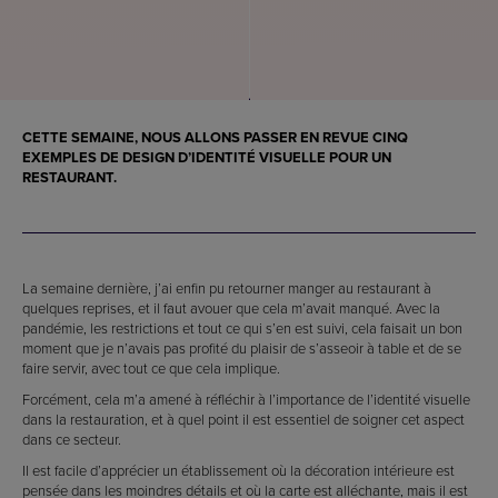
CETTE SEMAINE, NOUS ALLONS PASSER EN REVUE CINQ
EXEMPLES DE DESIGN D’IDENTITÉ VISUELLE POUR UN
RESTAURANT
.
La semaine dernière, j’ai enfin pu retourner manger au restaurant à
quelques reprises, et il faut avouer que cela m’avait manqué. Avec la
pandémie, les restrictions et tout ce qui s’en est suivi, cela faisait un bon
moment que je n’avais pas profité du plaisir de s’asseoir à table et de se
faire servir, avec tout ce que cela implique.
Forcément, cela m’a amené à réfléchir à l’importance de l’identité visuelle
dans la restauration, et à quel point il est essentiel de soigner cet aspect
dans ce secteur.
Il est facile d’apprécier un établissement où la décoration intérieure est
pensée dans les moindres détails et où la carte est alléchante, mais il est