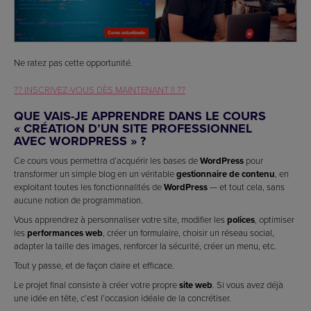
Ne ratez pas cette opportunité.
?? INSCRIVEZ-VOUS DÈS MAINTENANT !! ??
QUE VAIS-JE APPRENDRE DANS LE COURS
« CRÉATION D’UN SITE PROFESSIONNEL
AVEC WORDPRESS » ?
Ce cours vous permettra d’acquérir les bases de
WordPress
pour
transformer un simple blog en un véritable
gestionnaire de contenu
, en
exploitant toutes les fonctionnalités de
WordPress
— et tout cela, sans
aucune notion de programmation.
Vous apprendrez à personnaliser votre site, modifier les
polices
, optimiser
les
performances web
, créer un formulaire, choisir un réseau social,
adapter la taille des images, renforcer la sécurité, créer un menu, etc.
Tout y passe, et de façon claire et efficace.
Le projet final consiste à créer votre propre
site web
. Si vous avez déjà
une idée en tête, c’est l’occasion idéale de la concrétiser.