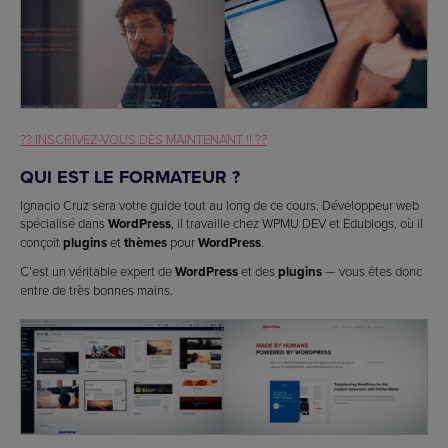
?? INSCRIVEZ-VOUS DÈS MAINTENANT !! ??
QUI EST LE FORMATEUR ?
Ignacio Cruz sera votre guide tout au long de ce cours. Développeur web
spécialisé dans
WordPress
, il travaille chez WPMU DEV et Edublogs, où il
conçoit
plugins
et
thèmes
pour
WordPress
.
C’est un véritable expert de
WordPress
et des
plugins
— vous êtes donc
entre de très bonnes mains.