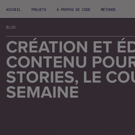
ACCUEIL
PROJETS
À PROPOS DE CODE
MÉTHODE
BLOG
CRÉATION ET É
CONTENU POUR
STORIES, LE CO
SEMAINE