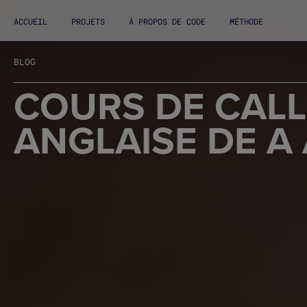
ACCUEIL
PROJETS
À PROPOS DE CODE
MÉTHODE
BLOG
COURS DE CALL
ANGLAISE DE A 