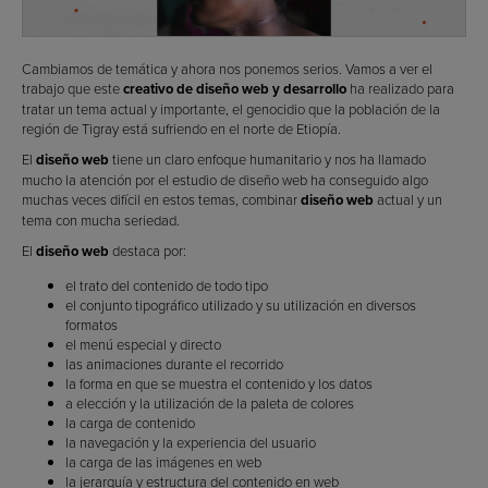
Cambiamos de temática y ahora nos ponemos serios. Vamos a ver el
trabajo que este
creativo de diseño web y desarrollo
ha realizado para
tratar un tema actual y importante, el genocidio que la población de la
región de Tigray está sufriendo en el norte de Etiopía.
El
diseño web
tiene un claro enfoque humanitario y nos ha llamado
mucho la atención por el estudio de diseño web ha conseguido algo
muchas veces difícil en estos temas, combinar
diseño web
actual y un
tema con mucha seriedad.
El
diseño web
destaca por:
el trato del contenido de todo tipo
el conjunto tipográfico utilizado y su utilización en diversos
formatos
el menú especial y directo
las animaciones durante el recorrido
la forma en que se muestra el contenido y los datos
a elección y la utilización de la paleta de colores
la carga de contenido
la navegación y la experiencia del usuario
la carga de las imágenes en web
la jerarquía y estructura del contenido en web