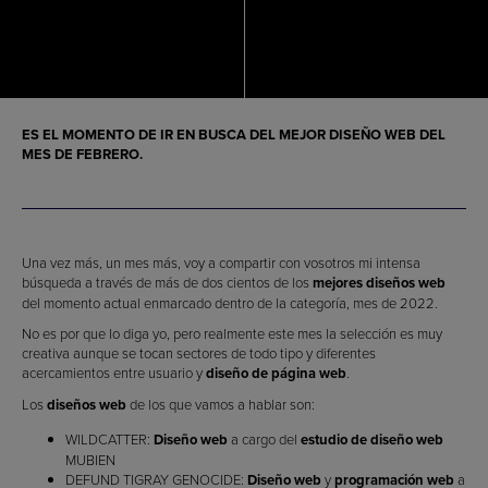
ES EL MOMENTO DE IR EN BUSCA DEL
MEJOR DISEÑO WEB DEL
MES DE FEBRERO
.
Una vez más, un mes más, voy a compartir con vosotros mi intensa
búsqueda a través de más de dos cientos de los
mejores diseños web
del momento actual enmarcado dentro de la categoría, mes de 2022.
No es por que lo diga yo, pero realmente este mes la selección es muy
creativa aunque se tocan sectores de todo tipo y diferentes
acercamientos entre usuario y
diseño de página web
.
Los
diseños web
de los que vamos a hablar son:
WILDCATTER:
Diseño web
a cargo del
estudio de diseño web
MUBIEN
DEFUND TIGRAY GENOCIDE:
Diseño web
y
programación web
a