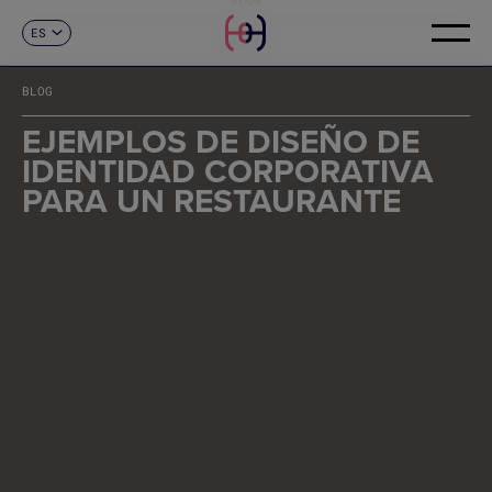
ES
CONTACTO
CA
EN
BLOG
FR
DE
EJEMPLOS DE DISEÑO DE
IT
IDENTIDAD CORPORATIVA
PT
PARA UN RESTAURANTE