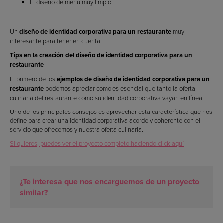
El diseño de menú muy limpio
Un
diseño de identidad corporativa para un restaurante
muy
interesante para tener en cuenta.
Tips en la creación del diseño de identidad corporativa para un
restaurante
El primero de los
ejemplos de diseño de identidad corporativa para un
restaurante
podemos apreciar como es esencial que tanto la oferta
culinaria del restaurante como su identidad corporativa vayan en línea.
Uno de los principales consejos es aprovechar esta característica que nos
define para crear una identidad corporativa acorde y coherente con el
servicio que ofrecemos y nuestra oferta culinaria.
Si quieres, puedes ver el proyecto completo haciendo click aquí
¿Te interesa que nos encarguemos de un proyecto
similar?