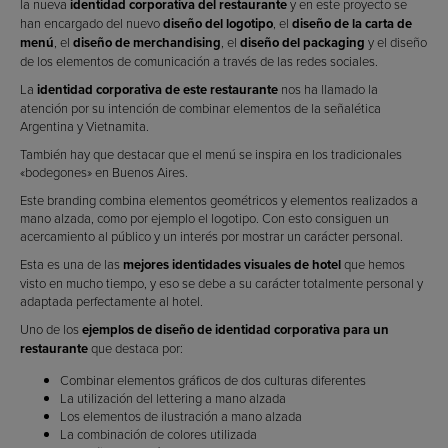
la nueva
identidad corporativa del restaurante
y en este proyecto se
han encargado del nuevo
diseño del logotipo
, el
diseño de la carta de
menú
, el
diseño de merchandising
, el
diseño del packaging
y el diseño
de los elementos de comunicación a través de las redes sociales.
La
identidad corporativa de este restaurante
nos ha llamado la
atención por su intención de combinar elementos de la señalética
Argentina y Vietnamita.
También hay que destacar que el menú se inspira en los tradicionales
«bodegones» en Buenos Aires.
Este branding combina elementos geométricos y elementos realizados a
mano alzada, como por ejemplo el logotipo. Con esto consiguen un
acercamiento al público y un interés por mostrar un carácter personal.
Esta es una de las
mejores identidades visuales de hotel
que hemos
visto en mucho tiempo, y eso se debe a su carácter totalmente personal y
adaptada perfectamente al hotel.
Uno de los
ejemplos de diseño de identidad corporativa para un
restaurante
que destaca por:
Combinar elementos gráficos de dos culturas diferentes
La utilización del lettering a mano alzada
Los elementos de ilustración a mano alzada
La combinación de colores utilizada