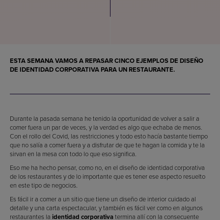
ESTA SEMANA VAMOS A REPASAR CINCO
EJEMPLOS DE DISEÑO
DE IDENTIDAD CORPORATIVA PARA UN RESTAURANTE
.
Durante la pasada semana he tenido la oportunidad de volver a salir a
comer fuera un par de veces, y la verdad es algo que echaba de menos.
Con el rollo del Covid, las restricciones y todo esto hacía bastante tiempo
que no salía a comer fuera y a disfrutar de que te hagan la comida y te la
sirvan en la mesa con todo lo que eso significa.
Eso me ha hecho pensar, como no, en el diseño de identidad corporativa
de los restaurantes y de lo importante que es tener ese aspecto resuelto
en este tipo de negocios.
Es fácil ir a comer a un sitio que tiene un diseño de interior cuidado al
detalle y una carta espectacular, y también es fácil ver como en algunos
restaurantes la
identidad corporativa
termina allí con la consecuente