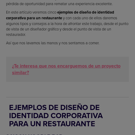
pérdida de oportunidad para rematar una experiencia excelente.
En este artículo veremos cinco
ejemplos de
diseño de identidad
corporativa para un restaurante
y con cada uno de ellos daremos
algunos tipos y consejos a la hora de afrontar este trabajo, desde el punto
de vista de un diseñador gráfico y desde el punto de vista de un
restaurador.
Así que nos lavamos las manos y nos sentamos a comer.
¿Te interesa que nos encarguemos de un proyecto
similar?
EJEMPLOS DE DISEÑO DE
IDENTIDAD CORPORATIVA
PARA UN RESTAURANTE