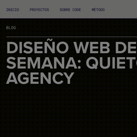
INICIO
PROYECTOS
SOBRE CODE
MÉTODO
BLOG
DISEÑO WEB DE
SEMANA: QUIET
AGENCY