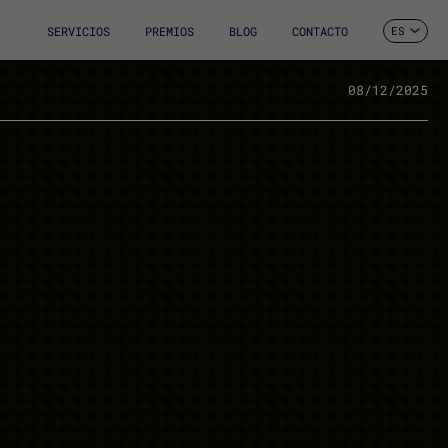
SERVICIOS
PREMIOS
BLOG
CONTACTO
ES
CA
EN
FR
08/12/2025
DE
IT
PT