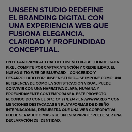
UNSEEN STUDIO REDEFINE
EL BRANDING DIGITAL CON
UNA EXPERIENCIA WEB QUE
FUSIONA ELEGANCIA,
CLARIDAD Y PROFUNDIDAD
CONCEPTUAL.
EN EL PANORAMA ACTUAL DEL DISEÑO DIGITAL, DONDE CADA
PÍXEL COMPITE POR CAPTAR ATENCIÓN Y CREDIBILIDAD, EL
NUEVO SITIO WEB DE
BLUEYARD
—CONCEBIDO Y
DESARROLLADO POR
UNSEEN STUDIO
— SE IMPONE COMO UNA
REFERENCIA DE CÓMO LA SOFISTICACIÓN VISUAL PUEDE
CONVIVIR CON UNA NARRATIVA CLARA, HUMANA Y
PROFUNDAMENTE CONTEMPORÁNEA. ESTE PROYECTO,
RECONOCIDO CON EL
EN
AWWWARDS
Y CON
SITE OF THE DAY
MENCIONES DESTACADAS EN PLATAFORMAS DE DISEÑO
INTERNACIONAL, DEMUESTRA QUE UNA WEB CORPORATIVA
PUEDE SER MUCHO MÁS QUE UN ESCAPARATE: PUEDE SER UNA
DECLARACIÓN DE IDENTIDAD.