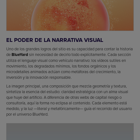
EL PODER DE LA NARRATIVA VISUAL
Uno de los grandes logros del sitio es su capacidad para contar la historia
de
BlueYard
sin necesidad de decirlo todo explícitamente. Cada sección
utiliza el lenguaje visual como vehículo narrativo: los vídeos sutiles en
movimiento, los degradados mínimos, los fondos orgánicos y los
microdetalles animados actúan como metáforas del crecimiento, la
inversión y la innovación responsable.
La imagen principal, una composición que mezcla geometría y textura,
sintetiza la esencia del estudio: claridad estratégica con un alma visual
que huye del artificio. A diferencia de otras webs de capital riesgo o
consultoría, aquí la forma no eclipsa al contenido. Cada elemento está
medido, y la luz —literal y metafóricamente— guía el recorrido del usuario
por el universo BlueYard.