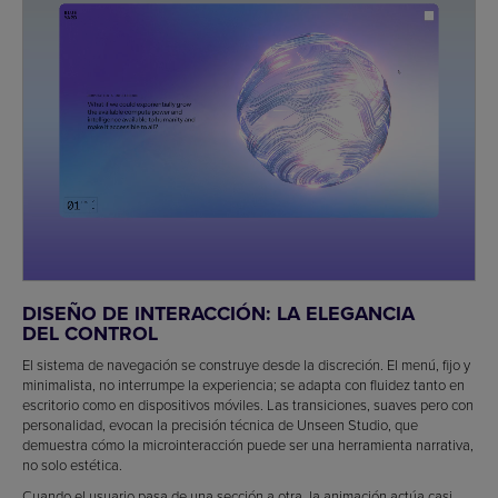
DISEÑO DE INTERACCIÓN: LA ELEGANCIA
DEL CONTROL
El sistema de navegación se construye desde la discreción. El menú, fijo y
minimalista, no interrumpe la experiencia; se adapta con fluidez tanto en
escritorio como en dispositivos móviles. Las transiciones, suaves pero con
personalidad, evocan la precisión técnica de Unseen Studio, que
demuestra cómo la microinteracción puede ser una herramienta narrativa,
no solo estética.
Cuando el usuario pasa de una sección a otra, la animación actúa casi