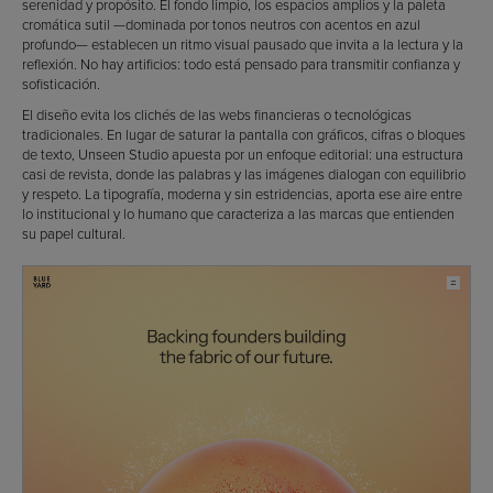
serenidad y propósito. El fondo limpio, los espacios amplios y la paleta
cromática sutil —dominada por tonos neutros con acentos en azul
profundo— establecen un ritmo visual pausado que invita a la lectura y la
reflexión. No hay artificios: todo está pensado para transmitir confianza y
sofisticación.
El diseño evita los clichés de las webs financieras o tecnológicas
tradicionales. En lugar de saturar la pantalla con gráficos, cifras o bloques
de texto, Unseen Studio apuesta por un enfoque editorial: una estructura
casi de revista, donde las palabras y las imágenes dialogan con equilibrio
y respeto. La tipografía, moderna y sin estridencias, aporta ese aire entre
lo institucional y lo humano que caracteriza a las marcas que entienden
su papel cultural.