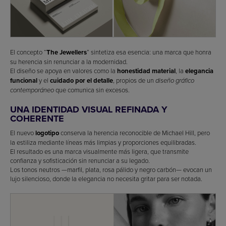
El concepto “
The Jewellers
” sintetiza esa esencia: una marca que honra
su herencia sin renunciar a la modernidad.
El diseño se apoya en valores como la
honestidad material
, la
elegancia
funcional
y el
cuidado por el detalle
, propios de un
diseño gráfico
que comunica sin excesos.
contemporáneo
UNA IDENTIDAD VISUAL REFINADA Y
COHERENTE
El nuevo
logotipo
conserva la herencia reconocible de Michael Hill, pero
la estiliza mediante líneas más limpias y proporciones equilibradas.
El resultado es una marca visualmente más ligera, que transmite
confianza y sofisticación sin renunciar a su legado.
Los tonos neutros —marfil, plata, rosa pálido y negro carbón— evocan un
lujo silencioso, donde la elegancia no necesita gritar para ser notada.