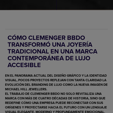
CÓMO CLEMENGER BBDO
TRANSFORMÓ UNA JOYERÍA
TRADICIONAL EN UNA MARCA
CONTEMPORÁNEA DE LUJO
ACCESIBLE
EN EL PANORAMA ACTUAL DEL
DISEÑO GRÁFICO
Y LA IDENTIDAD
VISUAL, POCOS PROYECTOS REFLEJAN CON TANTA CLARIDAD LA
EVOLUCIÓN DEL
BRANDING DE LUJO
COMO LA NUEVA IMAGEN DE
MICHAEL HILL JEWELLERS
.
EL TRABAJO DE
CLEMENGER BBDO
NO SOLO REVITALIZA UNA
MARCA CON MÁS DE CUATRO DÉCADAS DE HISTORIA, SINO QUE
REDEFINE CÓMO UNA EMPRESA PUEDE RECONECTAR CON SUS
ORÍGENES Y PROYECTARSE HACIA EL FUTURO CON UN LENGUAJE
VISUAL ELEGANTE, MODERNO Y PROFUNDAMENTE EMOCIONAL.