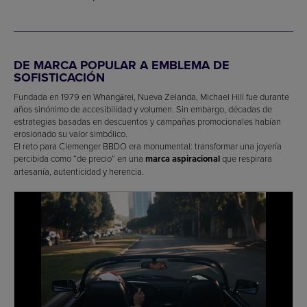
DE MARCA POPULAR A EMBLEMA DE
SOFISTICACIÓN
Fundada en 1979 en Whangārei, Nueva Zelanda, Michael Hill fue durante
años sinónimo de accesibilidad y volumen. Sin embargo, décadas de
estrategias basadas en descuentos y campañas promocionales habían
erosionado su valor simbólico.
El reto para Clemenger BBDO era monumental: transformar una joyería
percibida como “de precio” en una
marca aspiracional
que respirara
artesanía, autenticidad y herencia.