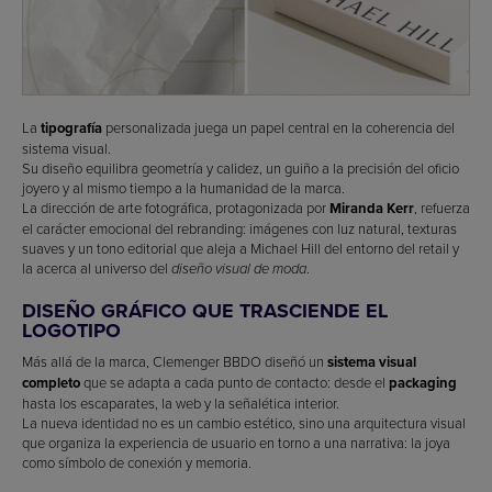
La
tipografía
personalizada juega un papel central en la coherencia del
sistema visual.
Su diseño equilibra geometría y calidez, un guiño a la precisión del oficio
joyero y al mismo tiempo a la humanidad de la marca.
La dirección de arte fotográfica, protagonizada por
Miranda Kerr
, refuerza
el carácter emocional del rebranding: imágenes con luz natural, texturas
suaves y un tono editorial que aleja a Michael Hill del entorno del retail y
la acerca al universo del
.
diseño visual de moda
DISEÑO GRÁFICO QUE TRASCIENDE EL
LOGOTIPO
Más allá de la marca, Clemenger BBDO diseñó un
sistema visual
completo
que se adapta a cada punto de contacto: desde el
packaging
hasta los escaparates, la web y la señalética interior.
La nueva identidad no es un cambio estético, sino una arquitectura visual
que organiza la experiencia de usuario en torno a una narrativa: la joya
como símbolo de conexión y memoria.