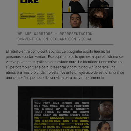
WE ARE WARRIORS — REPRESENTACIÓN
CONVERTIDA EN DECLARACIÓN VISUAL
El retrato entra como contrapunto. La tipografía aporta fuerza; las
personas aportan verdad. Ese equilibrio es lo que evita que el sistema se
vuelva puramente gráfico o demasiado duro. La identidad tiene músculo,
sí, pero también tiene cara, presencia y comunidad. Ahí aparece una
atmósfera más profunda: no estamos ante un ejercicio de estilo, sino ante
una campaña que necesita ser vista para activar pertenencia.