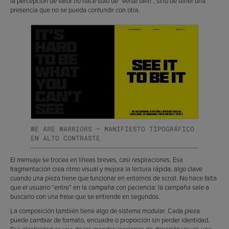
la percepción de valor no nace solo de “verse bien”, sino de tener una
presencia que no se pueda confundir con otra.
WE ARE WARRIORS — MANIFIESTO TIPOGRÁFICO
EN ALTO CONTRASTE
El mensaje se trocea en líneas breves, casi respiraciones. Esa
fragmentación crea ritmo visual y mejora la lectura rápida, algo clave
cuando una pieza tiene que funcionar en entornos de scroll. No hace falta
que el usuario “entre” en la campaña con paciencia: la campaña sale a
buscarlo con una frase que se entiende en segundos.
La composición también tiene algo de sistema modular. Cada pieza
puede cambiar de formato, encuadre o proporción sin perder identidad.