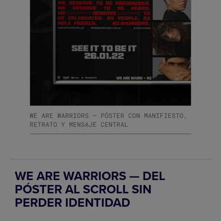
WE ARE WARRIORS — PÓSTER CON MANIFIESTO,
RETRATO Y MENSAJE CENTRAL
WE ARE WARRIORS — DEL
PÓSTER AL SCROLL SIN
PERDER IDENTIDAD