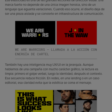
Esa elasticidad es una de las grandes lecciones de dirección visual: una
marca fuerte no depende de una única imagen heroica, sino de un
lenguaje que aguanta variaciones. Cuando eso ocurre, el diseño deja de
ser una pieza aislada y se convierte en infraestructura de comunicación.
WE ARE WARRIORS — LLAMADA A LA ACCIÓN CON
ENERGÍA DE CARTEL
También hay una inteligencia muy UX/UI en la jerarquía. Aunque
hablamos de una campaña con mucho carácter gráfico, la lectura es
limpia: primero el golpe verbal, luego la identidad, después el contexto.
Esa secuencia reduce fricción. En redes, en una landing o en un caso
editorial, esa claridad evita que la estética se coma el mensaje.