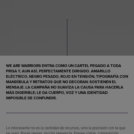
WE ARE WARRIORS ENTRA COMO UN CARTEL PEGADO A TODA
PRISA Y, AUN ASÍ, PERFECTAMENTE DIRIGIDO. AMARILLO
ELÉCTRICO, NEGRO PESADO, ROJO EN TENSIÓN, TIPOGRAFÍA CON
MANDÍBULA Y RETRATOS QUE NO DECORAN: SOSTIENEN EL
MENSAJE. LA CAMPAÑA NO SUAVIZA LA CAUSA PARA HACERLA
MÁS DIGERIBLE; LE DA CUERPO, VOZ Y UNA IDENTIDAD
IMPOSIBLE DE CONFUNDIR.
Lo interesante no es la cantidad de recursos, sino la precisión con la que
se usan. Pocas piezas, mucha presencia. Frases cortas, composición