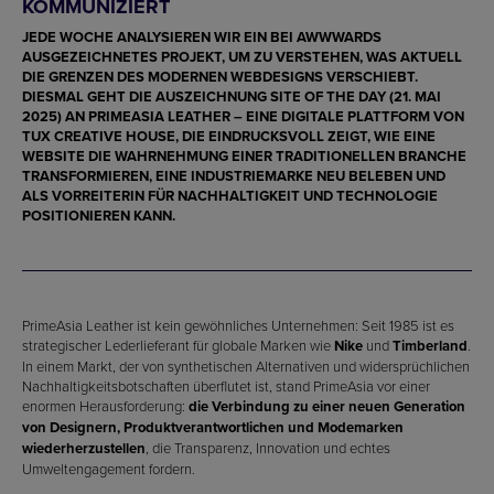
KOMMUNIZIERT
JEDE WOCHE ANALYSIEREN WIR EIN BEI AWWWARDS
AUSGEZEICHNETES PROJEKT, UM ZU VERSTEHEN, WAS AKTUELL
DIE GRENZEN DES MODERNEN WEBDESIGNS VERSCHIEBT.
DIESMAL GEHT DIE AUSZEICHNUNG
SITE OF THE DAY (21. MAI
2025)
AN
PRIMEASIA LEATHER
– EINE DIGITALE PLATTFORM VON
TUX CREATIVE HOUSE
, DIE EINDRUCKSVOLL ZEIGT, WIE EINE
WEBSITE DIE WAHRNEHMUNG EINER TRADITIONELLEN BRANCHE
TRANSFORMIEREN, EINE INDUSTRIEMARKE NEU BELEBEN UND
ALS VORREITERIN FÜR NACHHALTIGKEIT UND TECHNOLOGIE
POSITIONIEREN KANN.
PrimeAsia Leather ist kein gewöhnliches Unternehmen: Seit 1985 ist es
strategischer Lederlieferant für globale Marken wie
Nike
und
Timberland
.
In einem Markt, der von synthetischen Alternativen und widersprüchlichen
Nachhaltigkeitsbotschaften überflutet ist, stand PrimeAsia vor einer
enormen Herausforderung:
die Verbindung zu einer neuen Generation
von Designern, Produktverantwortlichen und Modemarken
wiederherzustellen
, die Transparenz, Innovation und echtes
Umweltengagement fordern.