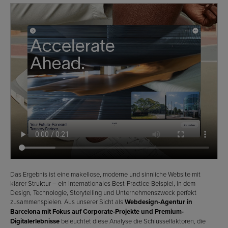
Das Ergebnis ist eine makellose, moderne und sinnliche Website mit
klarer Struktur – ein internationales Best-Practice-Beispiel, in dem
Design, Technologie, Storytelling und Unternehmenszweck perfekt
zusammenspielen. Aus unserer Sicht als
Webdesign-Agentur in
Barcelona mit Fokus auf Corporate-Projekte und Premium-
Digitalerlebnisse
beleuchtet diese Analyse die Schlüsselfaktoren, die