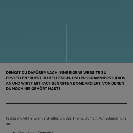
DENKST DU DARÜBER NACH, EINE EIGENE WEBSITE ZU
ERSTELLEN? RUFST DU BEI DESIGN- UND PROGRAMMIERSTUDIOS
AN UND WIRST MIT FACHBEGRIFFEN BOMBARDIERT, VON DENEN
DU NOCH NIE GEHÖRT HAST?
In diesem Artikel dreht sich alles um das Thema Domain. Wir schauen uns
an:
Was ist eine Domain?