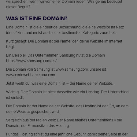
wir sprechen, wenn wir von einer Domain reden. Was genau bedeutet
dieser Begriff?
WAS IST EINE DOMAIN?
Eine Domain ist die eindeutige Bezeichnung, die eine Website im Netz
identifiziert und meist auch einer bestimmten Kategorie zuordnet.
Kurz gesagt: Die Domain ist der Name, den deine Website im Internet
trägt.
Ein Beispiel: Das Unternehmen Samsung nutzt die Domain
https://www.samsung.com/es/.
Die Domain von Samsung ist www.samsung.com, unsere ist
www.codewebbarcelona.com.
Jetzt weißt du, was eine Domain ist – der Name deiner Website.
Wichtig: Eine Domain ist nicht dasselbe wie ein Hosting. Der Unterschied
ist einfach.
Die Domain ist der Name deiner Website, das Hosting ist der Ort, an dem
deine Website gespeichert wird.
Vergleich aus der realen Welt: Der Name meines Unternehmens = die
Domain, der Firmensitz = das Hosting.
Für das Hosting zahlst du eine jährliche Gebühr, damit deine Seite in der