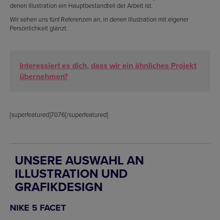
denen Illustration ein Hauptbestandteil der Arbeit ist.
Wir sehen uns fünf Referenzen an, in denen Illustration mit eigener
Persönlichkeit glänzt.
Interessiert es dich, dass wir ein ähnliches Projekt
übernehmen?
[superfeatured]7076[/superfeatured]
UNSERE AUSWAHL AN
ILLUSTRATION UND
GRAFIKDESIGN
NIKE 5 FACET