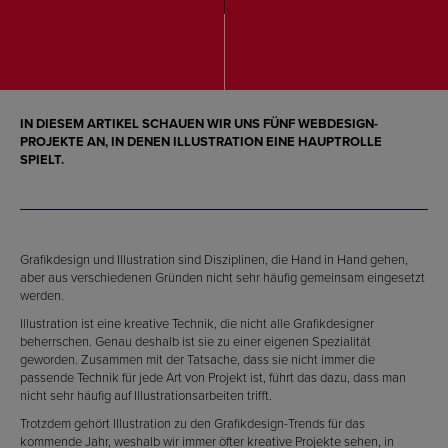
IN DIESEM ARTIKEL SCHAUEN WIR UNS FÜNF WEBDESIGN-
PROJEKTE AN, IN DENEN ILLUSTRATION EINE HAUPTROLLE
SPIELT.
Grafikdesign und Illustration sind Disziplinen, die Hand in Hand gehen,
aber aus verschiedenen Gründen nicht sehr häufig gemeinsam eingesetzt
werden.
Illustration ist eine kreative Technik, die nicht alle Grafikdesigner
beherrschen. Genau deshalb ist sie zu einer eigenen Spezialität
geworden. Zusammen mit der Tatsache, dass sie nicht immer die
passende Technik für jede Art von Projekt ist, führt das dazu, dass man
nicht sehr häufig auf Illustrationsarbeiten trifft.
Trotzdem gehört Illustration zu den Grafikdesign-Trends für das
kommende Jahr, weshalb wir immer öfter kreative Projekte sehen, in