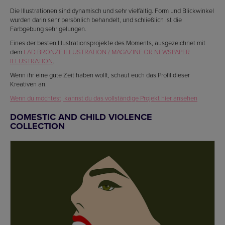
Die Illustrationen sind dynamisch und sehr vielfältig. Form und Blickwinkel
wurden darin sehr persönlich behandelt, und schließlich ist die
Farbgebung sehr gelungen.
Eines der besten Illustrationsprojekte des Moments, ausgezeichnet mit
dem
LAD BRONZE ILLUSTRATION / MAGAZINE OR NEWSPAPER
ILLUSTRATION
.
Wenn ihr eine gute Zeit haben wollt, schaut euch das Profil dieser
Kreativen an.
Wenn du möchtest, kannst du das vollständige Projekt hier ansehen
DOMESTIC AND CHILD VIOLENCE
COLLECTION