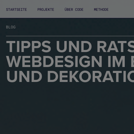
STARTSEITE
PROJEKTE
ÜBER CODE
METHODE
BLOG
TIPPS UND RAT
WEBDESIGN IM 
UND DEKORATI