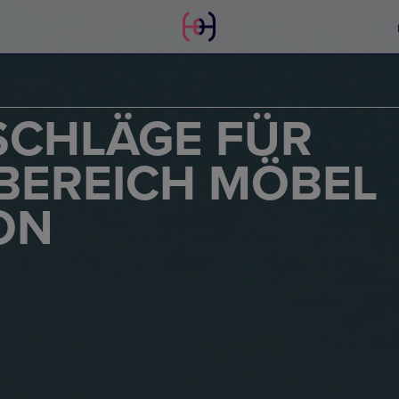
SCHLÄGE FÜR
BEREICH MÖBEL
ON