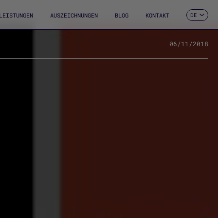
LEISTUNGEN
AUSZEICHNUNGEN
BLOG
KONTAKT
DE
ES
CA
EN
06/11/2018
FR
IT
PT