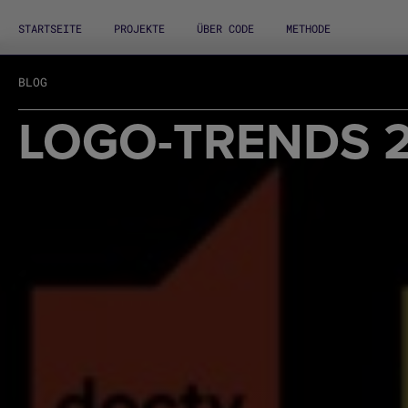
STARTSEITE
PROJEKTE
ÜBER CODE
METHODE
BLOG
LOGO-TRENDS 