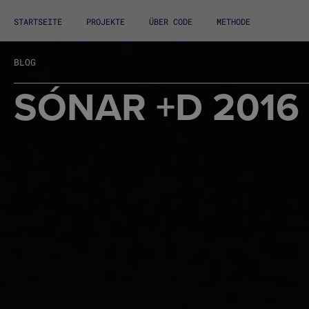
STARTSEITE
PROJEKTE
ÜBER CODE
METHODE
BLOG
SÓNAR +D 2016