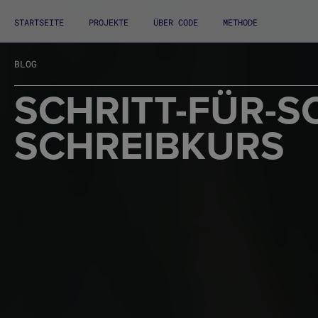
STARTSEITE
PROJEKTE
ÜBER CODE
METHODE
BLOG
SCHRITT-FÜR-S
SCHREIBKURS