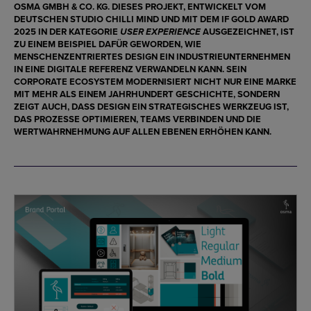
OSMA GMBH & CO. KG
. DIESES PROJEKT, ENTWICKELT VOM
DEUTSCHEN STUDIO
CHILLI MIND
UND MIT DEM
IF GOLD AWARD
2025
IN DER KATEGORIE
AUSGEZEICHNET, IST
USER EXPERIENCE
ZU EINEM BEISPIEL DAFÜR GEWORDEN, WIE
MENSCHENZENTRIERTES DESIGN
EIN INDUSTRIEUNTERNEHMEN
IN EINE DIGITALE REFERENZ VERWANDELN KANN. SEIN
CORPORATE ECOSYSTEM MODERNISIERT NICHT NUR EINE MARKE
MIT MEHR ALS EINEM JAHRHUNDERT GESCHICHTE, SONDERN
ZEIGT AUCH, DASS DESIGN EIN STRATEGISCHES WERKZEUG IST,
DAS PROZESSE OPTIMIEREN, TEAMS VERBINDEN UND DIE
WERTWAHRNEHMUNG AUF ALLEN EBENEN ERHÖHEN KANN.