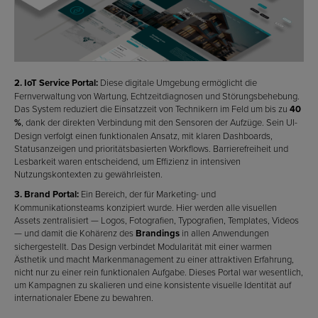
2. IoT Service Portal:
Diese digitale Umgebung ermöglicht die
Fernverwaltung von Wartung, Echtzeitdiagnosen und Störungsbehebung.
Das System reduziert die Einsatzzeit von Technikern im Feld um bis zu
40
%
, dank der direkten Verbindung mit den Sensoren der Aufzüge. Sein UI-
Design verfolgt einen funktionalen Ansatz, mit klaren Dashboards,
Statusanzeigen und prioritätsbasierten Workflows. Barrierefreiheit und
Lesbarkeit waren entscheidend, um Effizienz in intensiven
Nutzungskontexten zu gewährleisten.
3. Brand Portal:
Ein Bereich, der für Marketing- und
Kommunikationsteams konzipiert wurde. Hier werden alle visuellen
Assets zentralisiert — Logos, Fotografien, Typografien, Templates, Videos
— und damit die Kohärenz des
Brandings
in allen Anwendungen
sichergestellt. Das Design verbindet Modularität mit einer warmen
Ästhetik und macht Markenmanagement zu einer attraktiven Erfahrung,
nicht nur zu einer rein funktionalen Aufgabe. Dieses Portal war wesentlich,
um Kampagnen zu skalieren und eine konsistente visuelle Identität auf
internationaler Ebene zu bewahren.