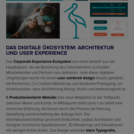
DAS DIGITALE ÖKOSYSTEM: ARCHITEKTUR
UND USER EXPERIENCE
Das
Corporate Experience Ecosystem
von osma besteht aus vier
Hauptsäulen, die die Beziehung des Unternehmens zu Kunden,
Mitarbeitenden und Partnern neu definieren. Jede dieser digitalen
Umgebungen wurde mit einem
user-centered design
-Ansatz gestaltet,
mit Recherche, Co-Creation-Workshops und iterativem Prototyping, um
sicherzustellen, dass die Erfahrung flüssig, intuitiv und bedeutungsvoll ist.
1. Produktorientierte Website:
Das neue Webportal ist der Treffpunkt
zwischen Marke und Kunde. Im Mittelpunkt steht
; es bietet eine
osma 1
immersive Erfahrung, die Nutzer durch den Prozess der Planung,
Gestaltung und Anschaffung des Aufzugs führt. Die
Informationsarchitektur priorisiert Einfachheit, sodass Architekten und
Designer technische Spezifikationen, 3D-Renderings und Simulationen
mit wenigen Klicks finden. Das Design verbindet
klare Typografie,