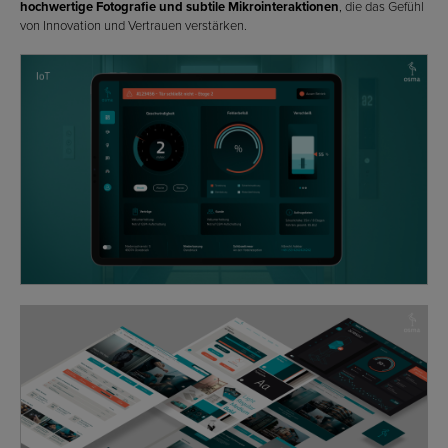
hochwertige Fotografie und subtile Mikrointeraktionen
, die das Gefühl
von Innovation und Vertrauen verstärken.