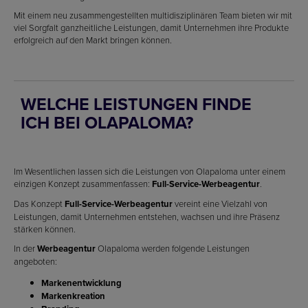
Mit einem neu zusammengestellten multidisziplinären Team bieten wir mit
viel Sorgfalt ganzheitliche Leistungen, damit Unternehmen ihre Produkte
erfolgreich auf den Markt bringen können.
WELCHE LEISTUNGEN FINDE
ICH BEI OLAPALOMA?
Im Wesentlichen lassen sich die Leistungen von Olapaloma unter einem
einzigen Konzept zusammenfassen:
Full-Service-Werbeagentur
.
Das Konzept
Full-Service-Werbeagentur
vereint eine Vielzahl von
Leistungen, damit Unternehmen entstehen, wachsen und ihre Präsenz
stärken können.
In der
Werbeagentur
Olapaloma werden folgende Leistungen
angeboten:
Markenentwicklung
Markenkreation