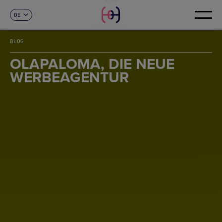
DE
KONTAKT
ES
CA
BLOG
EN
FR
OLAPALOMA, DIE NEUE
IT
WERBEAGENTUR
PT