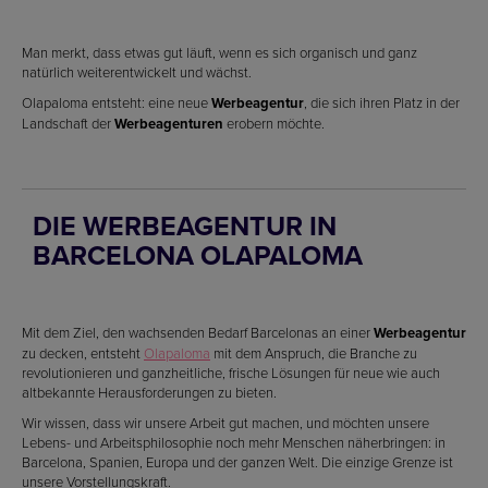
Man merkt, dass etwas gut läuft, wenn es sich organisch und ganz
natürlich weiterentwickelt und wächst.
Olapaloma entsteht: eine neue
Werbeagentur
, die sich ihren Platz in der
Landschaft der
Werbeagenturen
erobern möchte.
DIE WERBEAGENTUR IN
BARCELONA OLAPALOMA
Mit dem Ziel, den wachsenden Bedarf Barcelonas an einer
Werbeagentur
zu decken, entsteht
Olapaloma
mit dem Anspruch, die Branche zu
revolutionieren und ganzheitliche, frische Lösungen für neue wie auch
altbekannte Herausforderungen zu bieten.
Wir wissen, dass wir unsere Arbeit gut machen, und möchten unsere
Lebens- und Arbeitsphilosophie noch mehr Menschen näherbringen: in
Barcelona, Spanien, Europa und der ganzen Welt. Die einzige Grenze ist
unsere Vorstellungskraft.