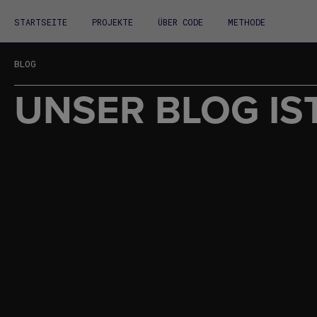
STARTSEITE
PROJEKTE
ÜBER CODE
METHODE
BLOG
UNSER BLOG IST