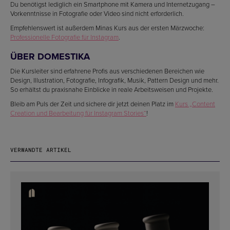
Du benötigst lediglich ein Smartphone mit Kamera und Internetzugang –
Vorkenntnisse in Fotografie oder Video sind nicht erforderlich.
Empfehlenswert ist außerdem Minas Kurs aus der ersten Märzwoche:
Professionelle Fotografie für Instagram
.
ÜBER DOMESTIKA
Die Kursleiter sind erfahrene Profis aus verschiedenen Bereichen wie
Design, Illustration, Fotografie, Infografik, Musik, Pattern Design und mehr.
So erhältst du praxisnahe Einblicke in reale Arbeitsweisen und Projekte.
Bleib am Puls der Zeit und sichere dir jetzt deinen Platz im
Kurs „Content
Creation und Bearbeitung für Instagram Stories“
!
VERWANDTE ARTIKEL