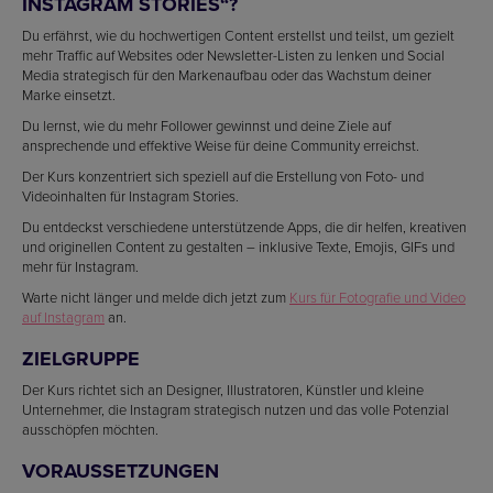
INSTAGRAM STORIES“?
Du erfährst, wie du hochwertigen Content erstellst und teilst, um gezielt
mehr Traffic auf Websites oder Newsletter-Listen zu lenken und Social
Media strategisch für den Markenaufbau oder das Wachstum deiner
Marke einsetzt.
Du lernst, wie du mehr Follower gewinnst und deine Ziele auf
ansprechende und effektive Weise für deine Community erreichst.
Der Kurs konzentriert sich speziell auf die Erstellung von Foto- und
Videoinhalten für Instagram Stories.
Du entdeckst verschiedene unterstützende Apps, die dir helfen, kreativen
und originellen Content zu gestalten – inklusive Texte, Emojis, GIFs und
mehr für Instagram.
Warte nicht länger und melde dich jetzt zum
Kurs für Fotografie und Video
auf Instagram
an.
ZIELGRUPPE
Der Kurs richtet sich an Designer, Illustratoren, Künstler und kleine
Unternehmer, die Instagram strategisch nutzen und das volle Potenzial
ausschöpfen möchten.
VORAUSSETZUNGEN