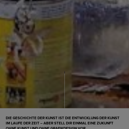
DIE GESCHICHTE DER KUNST IST DIE ENTWICKLUNG DER KUNST
IM LAUFE DER ZEIT – ABER STELL DIR EINMAL EINE ZUKUNFT
OHNE KUNST UND OHNE GRAFIKDESIGN VOR.