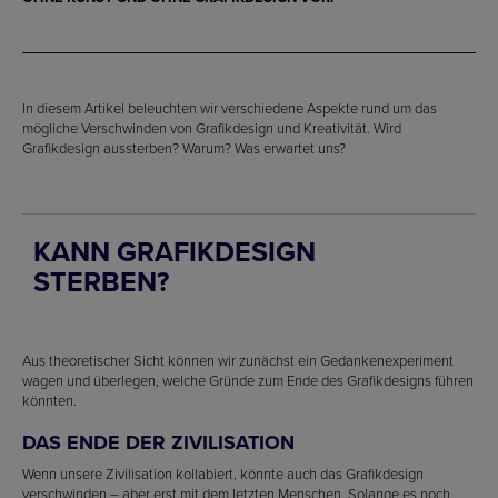
In diesem Artikel beleuchten wir verschiedene Aspekte rund um das
mögliche Verschwinden von Grafikdesign und Kreativität. Wird
Grafikdesign aussterben? Warum? Was erwartet uns?
KANN GRAFIKDESIGN
STERBEN?
Aus theoretischer Sicht können wir zunächst ein Gedankenexperiment
wagen und überlegen, welche Gründe zum Ende des Grafikdesigns führen
könnten.
DAS ENDE DER ZIVILISATION
Wenn unsere Zivilisation kollabiert, könnte auch das Grafikdesign
verschwinden – aber erst mit dem letzten Menschen. Solange es noch