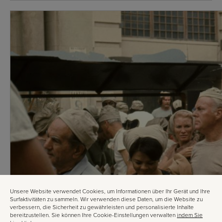
Unsere Website verwendet Cookies, um Informationen über Ihr Gerät und Ihre
Surfaktivitäten zu sammeln. Wir verwenden diese Daten, um die Website zu
verbessern, die Sicherheit zu gewährleisten und personalisierte Inhalte
bereitzustellen. Sie können Ihre Cookie-Einstellungen verwalten
indem Sie