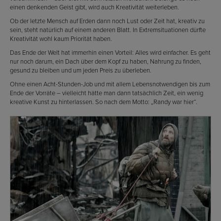
einen denkenden Geist gibt, wird auch Kreativität weiterleben.
Ob der letzte Mensch auf Erden dann noch Lust oder Zeit hat, kreativ zu
sein, steht natürlich auf einem anderen Blatt. In Extremsituationen dürfte
Kreativität wohl kaum Priorität haben.
Das Ende der Welt hat immerhin einen Vorteil: Alles wird einfacher. Es geht
nur noch darum, ein Dach über dem Kopf zu haben, Nahrung zu finden,
gesund zu bleiben und um jeden Preis zu überleben.
Ohne einen Acht-Stunden-Job und mit allem Lebensnotwendigen bis zum
Ende der Vorräte – vielleicht hätte man dann tatsächlich Zeit, ein wenig
kreative Kunst zu hinterlassen. So nach dem Motto: „Randy war hier“.