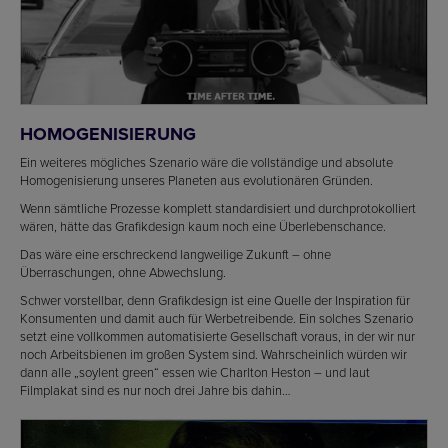
HOMOGENISIERUNG
Ein weiteres mögliches Szenario wäre die vollständige und absolute
Homogenisierung unseres Planeten aus evolutionären Gründen.
Wenn sämtliche Prozesse komplett standardisiert und durchprotokolliert
wären, hätte das Grafikdesign kaum noch eine Überlebenschance.
Das wäre eine erschreckend langweilige Zukunft – ohne
Überraschungen, ohne Abwechslung.
Schwer vorstellbar, denn Grafikdesign ist eine Quelle der Inspiration für
Konsumenten und damit auch für Werbetreibende. Ein solches Szenario
setzt eine vollkommen automatisierte Gesellschaft voraus, in der wir nur
noch Arbeitsbienen im großen System sind. Wahrscheinlich würden wir
dann alle „soylent green“ essen wie Charlton Heston – und laut
Filmplakat sind es nur noch drei Jahre bis dahin…