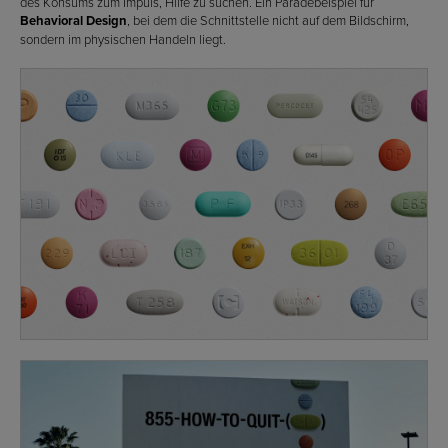
des Konsums zum Impuls, Hilfe zu suchen. Ein Paradebeispiel für
Behavioral Design
, bei dem die Schnittstelle nicht auf dem Bildschirm,
sondern im physischen Handeln liegt.