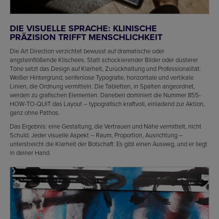
DIE VISUELLE SPRACHE: KLINISCHE
PRÄZISION TRIFFT MENSCHLICHKEIT
Die Art Direction verzichtet bewusst auf dramatische oder
angsteinflößende Klischees. Statt schockierender Bilder oder düsterer
Töne setzt das Design auf Klarheit, Zurückhaltung und Professionalität:
Weißer Hintergrund, serifenlose Typografie, horizontale und vertikale
Linien, die Ordnung vermitteln. Die Tabletten, in Spalten angeordnet,
werden zu grafischen Elementen. Daneben dominiert die Nummer 855-
HOW-TO-QUIT das Layout – typografisch kraftvoll, einladend zur Aktion,
ganz ohne Pathos.
Das Ergebnis: eine Gestaltung, die Vertrauen und Nähe vermittelt, nicht
Schuld. Jeder visuelle Aspekt – Raum, Proportion, Ausrichtung –
unterstreicht die Klarheit der Botschaft: Es gibt einen Ausweg, und er liegt
in deiner Hand.