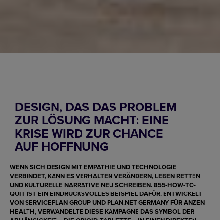
DESIGN, DAS DAS PROBLEM
ZUR LÖSUNG MACHT: EINE
KRISE WIRD ZUR CHANCE
AUF HOFFNUNG
WENN SICH DESIGN MIT EMPATHIE UND TECHNOLOGIE
VERBINDET, KANN ES VERHALTEN VERÄNDERN, LEBEN RETTEN
UND KULTURELLE NARRATIVE NEU SCHREIBEN.
855-HOW-TO-
QUIT
IST EIN EINDRUCKSVOLLES BEISPIEL DAFÜR. ENTWICKELT
VON
SERVICEPLAN GROUP
UND
PLAN.NET GERMANY
FÜR
ANZEN
HEALTH
, VERWANDELTE DIESE KAMPAGNE DAS SYMBOL DER