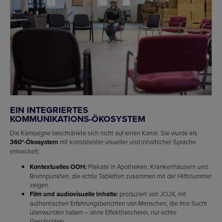
EIN INTEGRIERTES
KOMMUNIKATIONS-ÖKOSYSTEM
Die Kampagne beschränkte sich nicht auf einen Kanal. Sie wurde als
360°-Ökosystem
mit konsistenter visueller und inhaltlicher Sprache
entwickelt:
Kontextuelles OOH:
Plakate in Apotheken, Krankenhäusern und
Brennpunkten, die echte Tabletten zusammen mit der Hilfsnummer
zeigen.
Film und audiovisuelle Inhalte:
produziert von JOJX, mit
authentischen Erfahrungsberichten von Menschen, die ihre Sucht
überwunden haben – ohne Effekthascherei, nur echte
Geschichten.