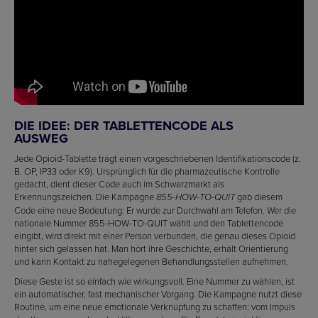
DIE IDEE: DER TABLETTENCODE ALS
AUSWEG
Jede Opioid-Tablette trägt einen vorgeschriebenen Identifikationscode (z.
B. OP, IP33 oder K9). Ursprünglich für die pharmazeutische Kontrolle
gedacht, dient dieser Code auch im Schwarzmarkt als
Erkennungszeichen. Die Kampagne
gab diesem
855-HOW-TO-QUIT
Code eine neue Bedeutung: Er wurde zur Durchwahl am Telefon. Wer die
nationale Nummer 855-HOW-TO-QUIT wählt und den Tablettencode
eingibt, wird direkt mit einer Person verbunden, die genau dieses Opioid
hinter sich gelassen hat. Man hört ihre Geschichte, erhält Orientierung
und kann Kontakt zu nahegelegenen Behandlungsstellen aufnehmen.
Diese Geste ist so einfach wie wirkungsvoll. Eine Nummer zu wählen, ist
ein automatischer, fast mechanischer Vorgang. Die Kampagne nutzt diese
Routine, um eine neue emotionale Verknüpfung zu schaffen: vom Impuls