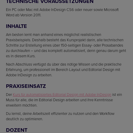
TECHNISCHE VORAUSSETZUNGEN
Ein PC oder Mac mit Adobe InDesign CS6 oder neuer sowie Microsoft
Word ab Version 2011.
INHALTE
Am besten lernt man anhand eines möglichst realistischen
Praxisbeispiels. Deshalb besteht das Kursprojekt darin, alle technischen
Schritte zur Erstellung eines über 150-seitigen Essay- oder Prosabandes
zu durchlaufen – und das komplett automatisiert, denn genau darum geht
es in diesem Kurs.
Nach Abschluss verfügst du über das nötige Wissen und die praktische
Erfahrung, um professionell im Bereich Layout und Editorial Design mit
Adobe InDesign zu arbeiten.
PRAXISEINSATZ
Der
Kurs für automatisiertes Editorial Design mit Adobe InDesign
ist ein
Muss für alle, die im Editorial Design arbeiten und ihre Kenntnisse
erweitern möchten.
Du lernst, deine Arbeitszeit effizienter zu nutzen und den Workflow
deutlich zu optimieren.
DOZENT