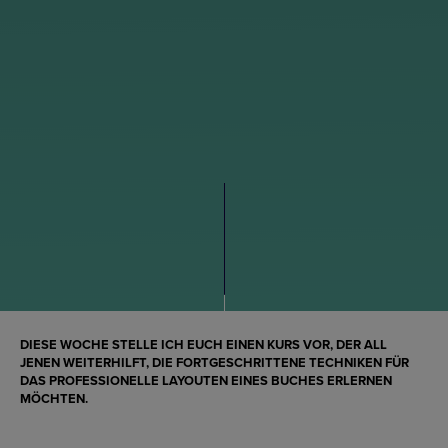
DIESE WOCHE STELLE ICH EUCH EINEN KURS VOR, DER ALL
JENEN WEITERHILFT, DIE FORTGESCHRITTENE TECHNIKEN FÜR
DAS PROFESSIONELLE LAYOUTEN EINES BUCHES ERLERNEN
MÖCHTEN.