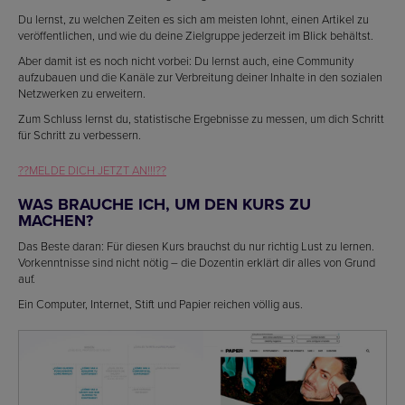
Du lernst, zu welchen Zeiten es sich am meisten lohnt, einen Artikel zu
veröffentlichen, und wie du deine Zielgruppe jederzeit im Blick behältst.
Aber damit ist es noch nicht vorbei: Du lernst auch, eine Community
aufzubauen und die Kanäle zur Verbreitung deiner Inhalte in den sozialen
Netzwerken zu erweitern.
Zum Schluss lernst du, statistische Ergebnisse zu messen, um dich Schritt
für Schritt zu verbessern.
??MELDE DICH JETZT AN!!!??
WAS BRAUCHE ICH, UM DEN KURS ZU
MACHEN?
Das Beste daran: Für diesen Kurs brauchst du nur richtig Lust zu lernen.
Vorkenntnisse sind nicht nötig – die Dozentin erklärt dir alles von Grund
auf.
Ein Computer, Internet, Stift und Papier reichen völlig aus.