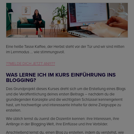
Eine heiße Tasse Kaffee, der Herbst steht vor der Tür und wir sind mitten
im Lernmodus … wie stimmungsvoll.
??MELDE DICH JETZT AN!!!??
WAS LERNE ICH IM KURS EINFÜHRUNG INS
BLOGGING?
Das Grundprojekt dieses Kurses dreht sich um die Erstellung eines Blogs
und die Veröffentlichung deines ersten Beitrags – nachdem du die
grundlegenden Konzepte und die wichtigsten Schlüssel kennengelernt
hast, um hochwertige und interessante Inhalte für deine Zielgruppe zu
erstellen.
Wie üblich lernst du zuerst die Dozentin kennen: ihre Interessen, ihre
Anfänge in der Blogging-Welt, ihre Einflüsse und ihre Vorbilder.
Anschließend lernst du, einen Blog zu erstellen, indem du verstehst, wie