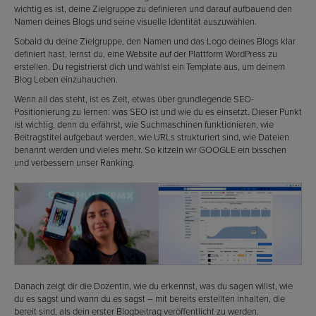
wichtig es ist, deine Zielgruppe zu definieren und darauf aufbauend den
Namen deines Blogs und seine visuelle Identität auszuwählen.
Sobald du deine Zielgruppe, den Namen und das Logo deines Blogs klar
definiert hast, lernst du, eine Website auf der Plattform WordPress zu
erstellen. Du registrierst dich und wählst ein Template aus, um deinem
Blog Leben einzuhauchen.
Wenn all das steht, ist es Zeit, etwas über grundlegende SEO-
Positionierung zu lernen: was SEO ist und wie du es einsetzt. Dieser Punkt
ist wichtig, denn du erfährst, wie Suchmaschinen funktionieren, wie
Beitragstitel aufgebaut werden, wie URLs strukturiert sind, wie Dateien
benannt werden und vieles mehr. So kitzeln wir GOOGLE ein bisschen
und verbessern unser Ranking.
Danach zeigt dir die Dozentin, wie du erkennst, was du sagen willst, wie
du es sagst und wann du es sagst – mit bereits erstellten Inhalten, die
bereit sind, als dein erster Blogbeitrag veröffentlicht zu werden.