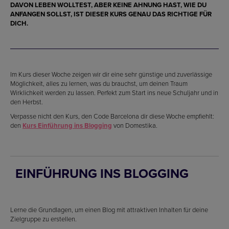
DAVON LEBEN WOLLTEST, ABER KEINE AHNUNG HAST, WIE DU
ANFANGEN SOLLST, IST DIESER KURS GENAU DAS RICHTIGE FÜR
DICH.
Im Kurs dieser Woche zeigen wir dir eine sehr günstige und zuverlässige
Möglichkeit, alles zu lernen, was du brauchst, um deinen Traum
Wirklichkeit werden zu lassen. Perfekt zum Start ins neue Schuljahr und in
den Herbst.
Verpasse nicht den Kurs, den Code Barcelona dir diese Woche empfiehlt:
den
Kurs Einführung ins Blogging
von Domestika.
EINFÜHRUNG INS BLOGGING
Lerne die Grundlagen, um einen Blog mit attraktiven Inhalten für deine
Zielgruppe zu erstellen.