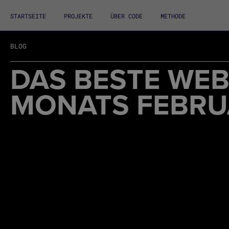
STARTSEITE
PROJEKTE
ÜBER CODE
METHODE
BLOG
DAS BESTE WEB
MONATS FEBRU