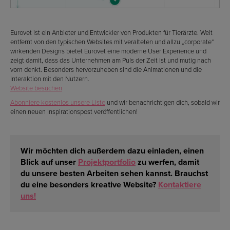
Eurovet ist ein Anbieter und Entwickler von Produkten für Tierärzte. Weit
entfernt von den typischen Websites mit veralteten und allzu „corporate“
wirkenden Designs bietet Eurovet eine moderne User Experience und
zeigt damit, dass das Unternehmen am Puls der Zeit ist und mutig nach
vorn denkt. Besonders hervorzuheben sind die Animationen und die
Interaktion mit den Nutzern.
Website besuchen
Abonniere kostenlos unsere Liste
und wir benachrichtigen dich, sobald wir
einen neuen Inspirationspost veröffentlichen!
Wir möchten dich außerdem dazu einladen, einen
Blick auf unser
Projektportfolio
zu werfen, damit
du
unsere besten Arbeiten
sehen kannst. Brauchst
du eine besonders kreative Website?
Kontaktiere
uns!