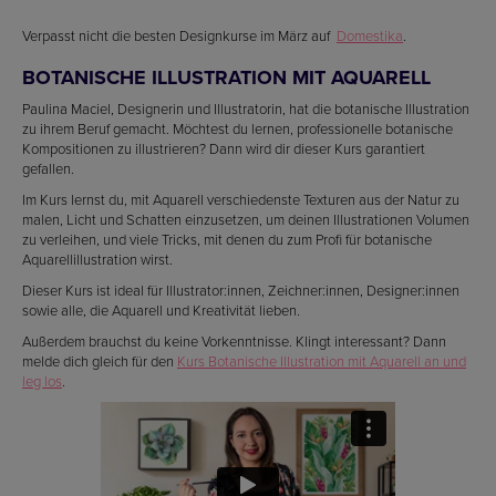
Verpasst nicht die besten Designkurse im März auf
Domestika
.
BOTANISCHE ILLUSTRATION MIT AQUARELL
Paulina Maciel, Designerin und Illustratorin, hat die botanische Illustration
zu ihrem Beruf gemacht. Möchtest du lernen, professionelle botanische
Kompositionen zu illustrieren? Dann wird dir dieser Kurs garantiert
gefallen.
Im Kurs lernst du, mit Aquarell verschiedenste Texturen aus der Natur zu
malen, Licht und Schatten einzusetzen, um deinen Illustrationen Volumen
zu verleihen, und viele Tricks, mit denen du zum Profi für botanische
Aquarellillustration wirst.
Dieser Kurs ist ideal für Illustrator:innen, Zeichner:innen, Designer:innen
sowie alle, die Aquarell und Kreativität lieben.
Außerdem brauchst du keine Vorkenntnisse. Klingt interessant? Dann
melde dich gleich für den
Kurs Botanische Illustration mit Aquarell an und
leg los
.