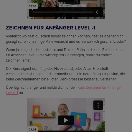
ZEICHNEN FÜR ANFÄNGER LEVEL -1
Vielleicht wolltest du schon immer zeichnen können, hast es aber ehrlich
gesagt schon unzählige Male versucht und es nie wirklich geschafft, oder?
Wenn ja, zeigt dir der Illustrator und Dozent Puño in diesem Zeichenkurs
für Anfänger Level -1 die wichtigsten Grundlagen, damit du endlich
zeichnen lernst.
Der Kurs eignet sich für jedes Niveau und jedes Alter. Er enthält
verschiedene Übungen und Lernmethoden, die darauf ausgelegt sind, die
beim Zeichnenlernen beteiligten Denkprozesse besser zu verstehen.
Überleg nicht länger und melde dich für den
Kurs Zeichnen für Anfänger
Level -1
an.