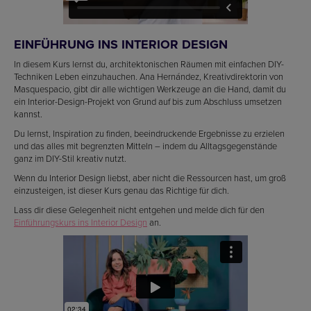
EINFÜHRUNG INS INTERIOR DESIGN
In diesem Kurs lernst du, architektonischen Räumen mit einfachen DIY-
Techniken Leben einzuhauchen. Ana Hernández, Kreativdirektorin von
Masquespacio, gibt dir alle wichtigen Werkzeuge an die Hand, damit du
ein Interior-Design-Projekt von Grund auf bis zum Abschluss umsetzen
kannst.
Du lernst, Inspiration zu finden, beeindruckende Ergebnisse zu erzielen
und das alles mit begrenzten Mitteln – indem du Alltagsgegenstände
ganz im DIY-Stil kreativ nutzt.
Wenn du Interior Design liebst, aber nicht die Ressourcen hast, um groß
einzusteigen, ist dieser Kurs genau das Richtige für dich.
Lass dir diese Gelegenheit nicht entgehen und melde dich für den
Einführungskurs ins Interior Design
an.