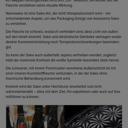
Flasche verstärken seine visuelle Wirkung.
Namasake ist eine Sake-Art, die nicht hitzepasteurisiert wird – ein
entscheidender Aspekt, um das Packaging-Design von Awanama Sake
zu verstehen.
Die Flasche ist schwarz, wodurch verhindert wird, dass Licht von außen
auf den Inhalt einwirkt. Sake und alkoholische Getränke vertragen weder
direkte Sonneneinstrahlung noch Temperaturschwankungen besonders
gut.
So kann der Sake auch außerhalb Japans vertrieben werden; zugleich
hebt der maximale Kontrast die weiße Symbolik besonders stark hervor.
Die schwarze, mit einem Formmuster versehene Außenschicht ist mit
einer inneren Kunststoffflasche verbunden, in der der Sake ohne
thermische Behandlung konserviert wird.
Konkret wird der Sake unter Hochdruck verarbeitet und nicht
wärmebehandelt – alles mit dem Ziel, ihn exportieren oder auch auf See
mitführen zu können.