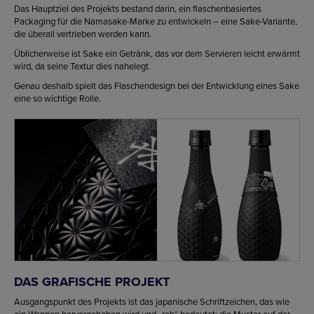
Das Hauptziel des Projekts bestand darin, ein flaschenbasiertes
Packaging für die Namasake-Marke zu entwickeln – eine Sake-Variante,
die überall vertrieben werden kann.
Üblicherweise ist Sake ein Getränk, das vor dem Servieren leicht erwärmt
wird, da seine Textur dies nahelegt.
Genau deshalb spielt das Flaschendesign bei der Entwicklung eines Sake
eine so wichtige Rolle.
DAS GRAFISCHE PROJEKT
Ausgangspunkt des Projekts ist das japanische Schriftzeichen, das wie
ein Wappen hervorgehoben wird und „roh“ bedeutet; die Muster auf der