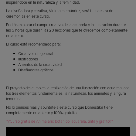
inspirándote en la naturaleza y la feminidad.
La diseñadora y creativa, Violeta Hernández, será tu maestra de
ceremonias en este curso.
Podrás explorar el campo creativo de la acuarela y la ilustración durante
las 5 horas que duran las 20 lecciones que te ofrecemos completamente
en abierto.
El curso está recomendado para:
Creativos en general
Ilustradores
Amantes de la creatividad
Diseñadores gráficos
El proyecto del curso es la realización de una ilustración con acuarela, con
los tres elementos fundamentales: la naturaleza, los animales y la figura
femenina.
No lo pienses más y apúntate a este curso que Domestika tiene
completamente en abierto y 100% gratuito.
??Curso gratis de Animalario botánico: acuarela, tinta y grafito??