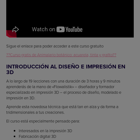
Sigue el enlace para poder acceder a este curso gratuito
??Curso gratis de Animalario botánico: acuarela, tinta y grafito??
INTRODUCCIÓN AL DISEÑO E IMPRESIÓN EN
3D
A lo largo de 19 lecciones con una duración de 3 horas y 9 minutos
aprenderás de la mano de «Flowalistik» – diseñador y formador
especializado en impresión 3D – el proceso de diseño, modelado e
impresión en 3D.
Aprende esta novedosa técnica que está tan en alza y da forma a
tridimensionales a tus creaciones.
El curso está especialmente pensado para:
Interesados en la impresión 3D
Fabricación digital 3D