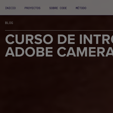
INICIO
PROYECTOS
SOBRE CODE
MÉTODO
BLOG
CURSO DE INT
ADOBE CAMER