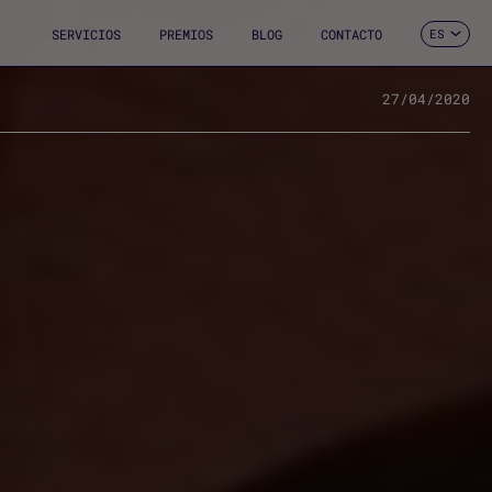
SERVICIOS
PREMIOS
BLOG
CONTACTO
ES
CA
EN
FR
27/04/2020
DE
IT
PT