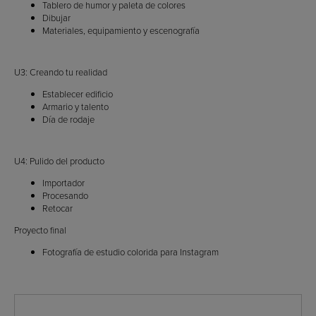
Tablero de humor y paleta de colores
Dibujar
Materiales, equipamiento y escenografía
U3: Creando tu realidad
Establecer edificio
Armario y talento
Día de rodaje
U4: Pulido del producto
Importador
Procesando
Retocar
Proyecto final
Fotografía de estudio colorida para Instagram