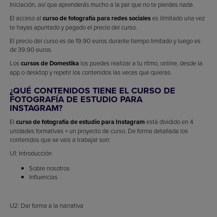
Iniciación, así que aprenderás mucho a la par que no te pierdes nada.
El acceso al
curso de fotografía
para redes sociales
es ilimitado una vez
te hayas apuntado y pagado el precio del curso.
El precio del curso es de 19.90 euros durante tiempo limitado y luego es
de 39.90 euros.
Los
cursos de Domestika
los puedes realizar a tu ritmo, online, desde la
app o desktop y repetir los contenidos las veces que quieras.
¿QUÉ CONTENIDOS TIENE EL CURSO DE
FOTOGRAFÍA DE ESTUDIO PARA
INSTAGRAM?
El
curso de fotografía de estudio para Instagram
está dividido en 4
unidades formativas + un proyecto de curso. De forma detallada los
contenidos que se vais a trabajar son:
U1: Introducción
Sobre nosotros
Influencias
U2: Dar forma a la narrativa